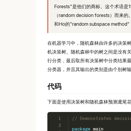
Forests"是他们的商标。这个术语是
（random decision forests）而来
和Ho的"random subspace met
在机器学习中，随机森林由许多的决策
机决策树。随机森林中的树之间是没有
行分类，最后取所有决策树中分类结果
分类器，并且其输出的类别是由个别树
代码
下面是使用决策树和随机森林预测鸢尾花分类
1
// Demonstrates decisi
2
package
 main