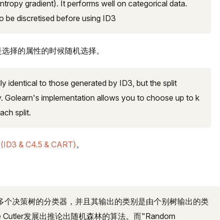
ntropy gradient). It performs well on categorical data.
o be discretised before using ID3
，但是选择的属性的时候随机选择。
y identical to those generated by ID3, but the split
y. Golearn's implementation allows you to choose up to k
ch split.
D3 & C4.5 & CART)
。
多个决策树的分类器，并且其输出的类别是由个别树输出的类
ele Cutler发展出推论出随机森林的算法。而"Random