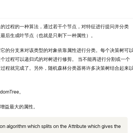
题的过程的一种算法，通过若干个节点，对特征进行提问并分类
至最后生成叶节点（也就是只剩下一种属性）。
由它的分支来对该类型的对象依靠属性进行分类。每个决策树可
个过程可以递归式的对树进行修剪。 当不能再进行分割或一个
归过程就完成了。另外，随机森林分类器将许多决策树结合起来
omTree。
息增益最大的属性。
ion algorithm which splits on the Attribute which gives the