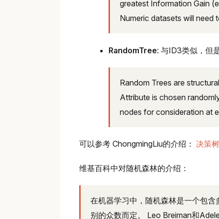
greatest Information Gain (e
Numeric datasets will need t
RandomTree
: 与ID3类似
Random Trees are structurall
Attribute is chosen randoml
nodes for consideration at ea
可以参考 ChongmingLiu的介绍：
决策树(I
维基百科中对随机森林的介绍：
在机器学习中，随机森林是一个包含
别的众数而定。 Leo Breiman和Ad