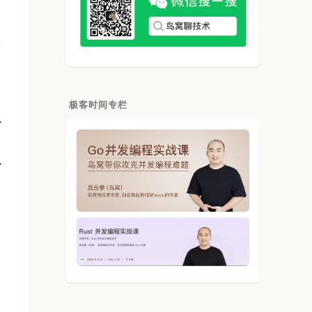
极客时间专栏
以
以