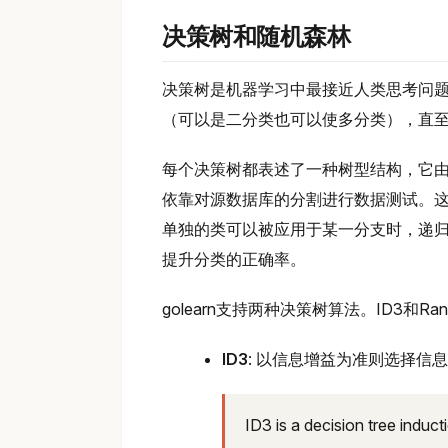
决策树和随机森林
决策树是机器学习中最接近人类思考问
（可以是二分类也可以使多分类），直
每个决策树都表述了一种树型结构，它
依靠对源数据库的分割进行数据测试。这
单独的类可以被应用于某一分支时，递
提升分类的正确率。
golearn支持两种决策树算法。ID3和Rand
ID3
: 以信息增益为准则选择信
ID3 is a decision tree induct