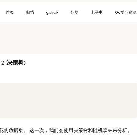
首页
归档
github
虾塘
电子书
Go学习资源
 (决策树)
花的数据集。 这一次，我们会使用决策树和随机森林来分析。