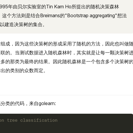
1995年由贝尔实验室的Tin Kam Ho所提出的随机决策森林
的。这个方法则是结合Breimans的"Bootstrap aggregating"想法
hod" 以建造决策树的集合。
树组成，因为这些决策树的形成采用了随机的方法，因此也叫做
关联的。当测试数据进入随机森林时，其实就是让每一颗决策树
最多的那类为最终的结果。因此随机森林是一个包含多个决策树
输出的类别的众数而定。
的代码，来自golearn:
on tree classification