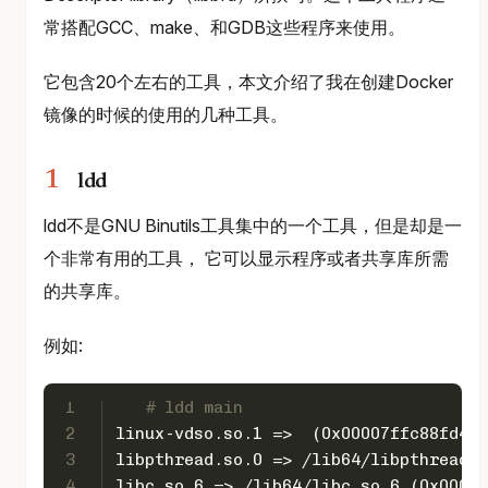
常搭配GCC、make、和GDB这些程序来使用。
它包含20个左右的工具，本文介绍了我在创建Docker
镜像的时候的使用的几种工具。
ldd
ldd不是GNU Binutils工具集中的一个工具，但是却是一
个非常有用的工具， 它可以显示程序或者共享库所需
的共享库。
例如:
1
# ldd main
2
linux-vdso.so.1 =>  (0x00007ffc88fd400
3
libpthread.so.0 => /lib64/libpthread.s
4
libc.so.6 => /lib64/libc.so.6 (0x00007