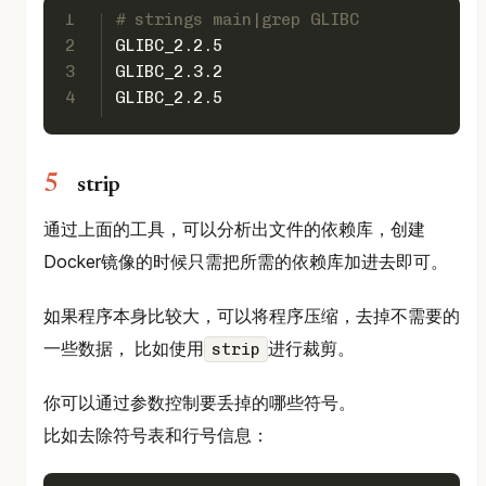
1
# strings main|grep GLIBC
2
GLIBC_2.2.5
3
GLIBC_2.3.2
4
GLIBC_2.2.5
strip
通过上面的工具，可以分析出文件的依赖库，创建
Docker镜像的时候只需把所需的依赖库加进去即可。
如果程序本身比较大，可以将程序压缩，去掉不需要的
一些数据， 比如使用
进行裁剪。
strip
你可以通过参数控制要丢掉的哪些符号。
比如去除符号表和行号信息：