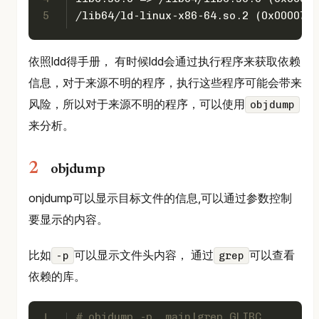
5
/lib64/ld-linux-x86-64.so.2 (0x00007fa
依照ldd得手册， 有时候ldd会通过执行程序来获取依赖
信息，对于来源不明的程序，执行这些程序可能会带来
风险，所以对于来源不明的程序，可以使用
objdump
来分析。
objdump
onjdump可以显示目标文件的信息,可以通过参数控制
要显示的内容。
比如
可以显示文件头内容， 通过
可以查看
-p
grep
依赖的库。
1
# objdump -p  main|grep GLIBC