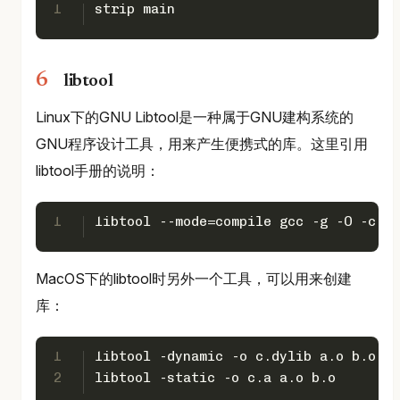
1
strip main
libtool
Linux下的GNU Libtool是一种属于GNU建构系统的
GNU程序设计工具，用来产生便携式的库。这里引用
libtool手册的说明：
1
libtool --mode=compile gcc -g -O -c fo
MacOS下的libtool时另外一个工具，可以用来创建
库：
1
libtool -dynamic -o c.dylib a.o b.o 
2
libtool -static -o c.a a.o b.o