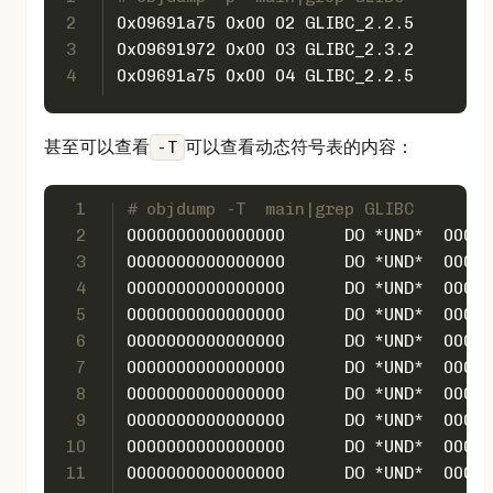
2
0x09691a75 0x00 02 GLIBC_2.2.5
3
0x09691972 0x00 03 GLIBC_2.3.2
4
0x09691a75 0x00 04 GLIBC_2.2.5
甚至可以查看
可以查看动态符号表的内容：
-T
1
# objdump -T  main|grep GLIBC
2
000000000
3
000000000
4
000000000
5
000000000
6
000000000
7
00000000
8
00000000
9
00000000
10
0000000
11
00000000