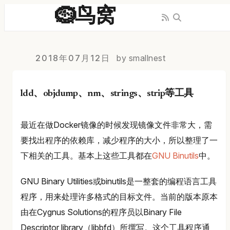
🪹鸟窝
2018年07月12日
by smallnest
ldd、objdump、nm、strings、strip等工具
最近在做Docker镜像的时候发现镜像文件非常大，需
要找出程序的依赖库，减少程序的大小，所以整理了一
下相关的工具。基本上这些工具都在
GNU Binutils
中。
GNU Binary Utilities或binutils是一整套的编程语言工具
程序，用来处理许多格式的目标文件。当前的版本原本
由在Cygnus Solutions的程序员以Binary File
Descriptor library（libbfd）所撰写。这个工具程序通