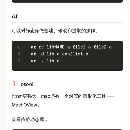
ar
可以对静态库做创建、修改和提取的操作。
1
ar rv libNAME.a file1.o file2.o
2
ar -d lib.a conflict.o
3
ar -x lib.a
otool
比nm更强大，mac还有一个对应的图形化工具——
MachOView。
查看依赖动态库：