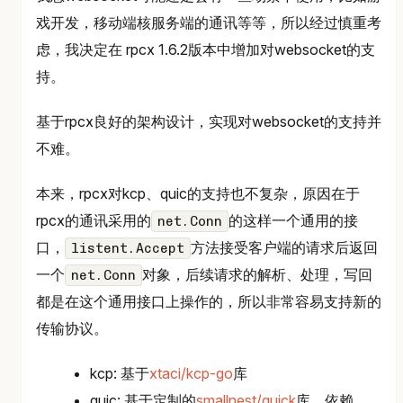
戏开发，移动端核服务端的通讯等等，所以经过慎重考
虑，我决定在 rpcx 1.6.2版本中增加对websocket的支
持。
基于rpcx良好的架构设计，实现对websocket的支持并
不难。
本来，rpcx对kcp、quic的支持也不复杂，原因在于
rpcx的通讯采用的
的这样一个通用的接
net.Conn
口，
方法接受客户端的请求后返回
listent.Accept
一个
对象，后续请求的解析、处理，写回
net.Conn
都是在这个通用接口上操作的，所以非常容易支持新的
传输协议。
kcp: 基于
xtaci/kcp-go
库
quic: 基于定制的
smallnest/quick
库，依赖