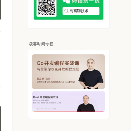
生
参
极客时间专栏