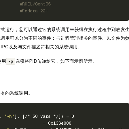
# yum install strace		#RHEL/CentOS
# dnf install strace		#Fedora 22+
方式运行，您可以通过它的系统调用来获得在执行过程中到底发
统调用可以分为不同的事件：与进程管理相关的事件、以文件为
IPC以及与文件描述符相关的系统调用。
使用
选项将PID传递给它，如下面示例所示。
-p
命令的系统调用。
, 
"-h"
], [/* 50 vars */]) = 0
                 = 0x136e000