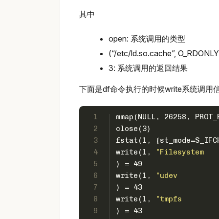
其中
open: 系统调用的类型
(“/etc/ld.so.cache”, O_RD
3: 系统调用的返回结果
下面是df命令执行的时候write系统调用信
1
mmap(NULL, 26258, PROT_
2
close(3)               
3
fstat(1, {st_mode=S_IFC
4
write(1, 
"Filesystem   
5
) = 49
6
write(1, 
"udev         
7
) = 43
8
write(1, 
"tmpfs        
9
) = 43