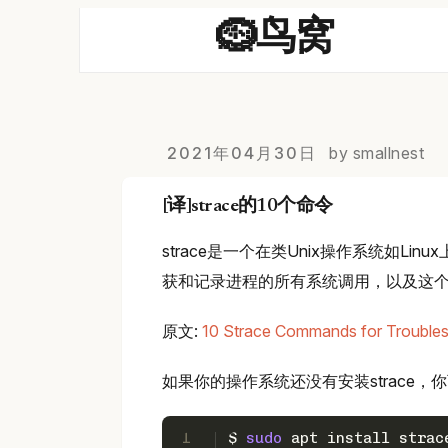
🪹鸟窝
2021年04月30日
by smallnest
[译]strace的10个命令
strace是一个在类Unix操作系统如Linux上
获和记录进程的所有系统调用，以及这
原文:
10 Strace Commands for Troubles
如果你的操作系统还没有安装strace
1
$ 
sudo