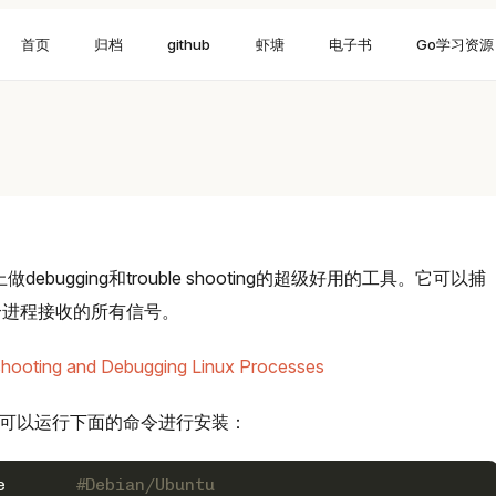
首页
归档
github
虾塘
电子书
Go学习资源
做debugging和trouble shooting的超级好用的工具。它可以捕
个进程接收的所有信号。
hooting and Debugging Linux Processes
，你可以运行下面的命令进行安装：
 apt install strace	
#Debian/Ubuntu 