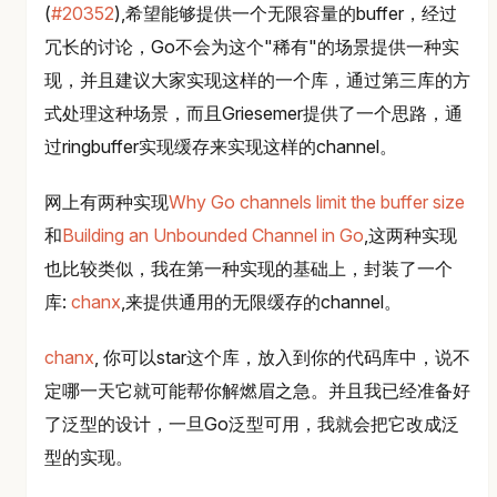
(
#20352
),希望能够提供一个无限容量的buffer，经过
冗长的讨论，Go不会为这个"稀有"的场景提供一种实
现，并且建议大家实现这样的一个库，通过第三库的方
式处理这种场景，而且Griesemer提供了一个思路，通
过ringbuffer实现缓存来实现这样的channel。
网上有两种实现
Why Go channels limit the buffer size
和
Building an Unbounded Channel in Go
,这两种实现
也比较类似，我在第一种实现的基础上，封装了一个
库:
chanx
,来提供通用的无限缓存的channel。
chanx
, 你可以star这个库，放入到你的代码库中，说不
定哪一天它就可能帮你解燃眉之急。并且我已经准备好
了泛型的设计，一旦Go泛型可用，我就会把它改成泛
型的实现。