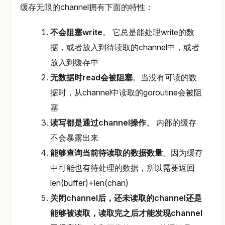
缓存无限的channel拥有下面的特性：
不会阻塞write
。 它总是能处理write的数
据，或者放入到待读取的channel中，或者
放入到缓存中
无数据时read会被阻塞
。当没有可读的数
据时，从channel中读取的goroutine会被阻
塞
读写都是通过channel操作
。 内部的缓存
不会暴露出来
能够查询当前待读取的数据数量
。因为缓存
中可能也有待处理的数据，所以需要返回
len(buffer)+len(chan)
关闭channel后，还未读取的channel还是
能够被读取，读取完之后才能发现channel