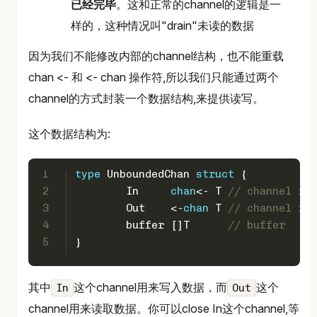
已经完毕
。这和正常的channel的逻辑是一
样的，这种情况叫"drain"未读的数据
因为我们不能修改内部的channel结构，也不能重载
chan <- 和 <- chan 操作符,所以我们只能通过两个
channel的方式封装一个数据结构,来提供读写。
这个数据结构为:
1
type
 UnboundedChan 
struct
 {
2
	In     
chan
<- T 
// channel for
3
	Out    <-
chan
 T 
// channel for
4
	buffer []T      
// buffer
5
}
其中
这个channel用来写入数据，而
这个
In
Out
channel用来读取数据。你可以close In这个channel,等