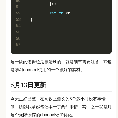
50
	}()
51
52
return
 ch
53
}
54
55
56
57
这一段的逻辑还是很清晰的，就是细节需要注意，它也
是学习channel使用的一个很好的素材。
5月13日更新
今天正好出差，在高铁上漫长的5个多小时没有事情
做，所以我拿起笔记本干了两件事情，其中之一就是对
这个无限缓存的channel做了优化。