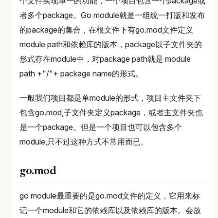
个文件实现单一的功能，一个项目包含一个package或
者多个package。Go module就是一组统一打版和发布
的package的集合，在根文件下有go.mod文件定义
module path和依赖库的版本，package以子文件夹的
形式存在module中，对package path就是 module
path +"/"+ package name的形式。
一般我们项目都是单module的形式，项目主文件夹下
包含go.mod,子文件夹定义package，或者主文件夹也
是一个package。但是一个项目也可以包含多个
module,只不过这种方式不常用而已。
go.mod
go module最重要的是go.mod文件的定义，它用来标
记一个module和它的依赖库以及依赖库的版本。会放