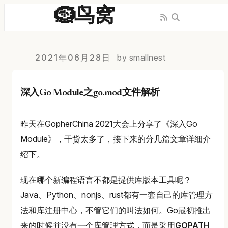
🪹鸟窝
2021年06月28日
by smallnest
深入Go Module之go.mod文件解析
昨天在GopherChina 2021大会上分享了《深入Go
Module》，干货太多了，接下来的分几篇文章详细介
绍下。
现在哪个新编程语言不都是提供库版本工具呢？
Java、Python、nonjs、rust都有一套自己的库管理方
法和库注册中心，不管它们的叫法如何。Go最初推出
来的时候并没有一个库管理方式，而是采用
GOPATH