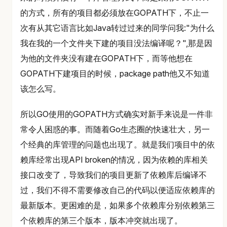
的方式，所有的项目都必须放在GOPATH下，不止一
次有从其它语言比如Java转过过来的同学问我:"为什么
我在我的一个文件夹下建的项目没法编译呢？",那是因
为他的文件夹没有建在GOPATH下，而等他想在
GOPATH下建项目的时候，package path他又不知道
该怎么写。
所以GO使用的GOPATH方式确实对新手来说是一件非
常令人困惑的事。而随着Go生态圈的快速壮大，另一
个经典的库管理的问题也出现了。就是我们项目中的依
赖库经常出现API broken的情况，因为依赖的库相关
接口改变了，导致我们的项目更新了依赖库后编译不
过，我们不得不需要修改自己的代码以便适应依赖库的
最新版本。更困难的是，如果多个依赖库分别依赖第三
个依赖库的第三个版本，版本冲突就出现了。