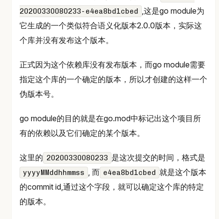
,这是go module为
20200330080233-e4ea8bd1cbed
它生成的一个类似符合语义化版本2.0.0版本，实际这
个库并没有发布这个版本。
正式因为这个依赖库没有发布版本，而go module需要
指定这个库的一个确定的版本，所以才创建的这样一个
伪版本号。
go module的目的就是在go.mod中标记出这个项目所
有的依赖以及它们确定的某个版本。
这里的
是这次提交的时间，格式是
20200330080233
, 而
就是这个版本
yyyyMMddhhmmss
e4ea8bd1cbed
的commit id,通过这个字段，就可以确定这个库的特定
的版本。