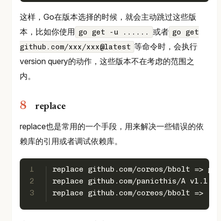
这样，Go在版本选择的时候，就会主动跳过这些版
本，比如你使用
或者
go get -u ......
go get
等命令时，会执行
github.com/xxx/xxx@latest
version query的动作，这些版本不在考虑的范围之
内。
replace
replace也是常用的一个手段，用来解决一些错误的依
赖库的引用或者调试依赖库。
1
replace github.com/coreos/bbolt => go.
2
replace github.com/panicthis/A v1.1.0 
3
replace github.com/coreos/bbolt => ../