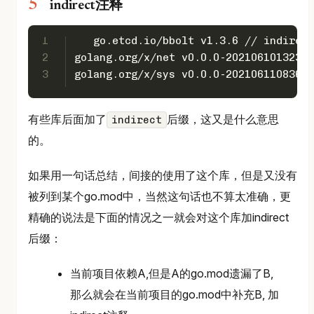
indirect注释
1
   go.etcd.io/bbolt v1.3.6 // indirect
2
golang.org/x/net v0.0.0-20210610132358
3
golang.org/x/sys v0.0.0-20210611083646
有些库后面加了
后缀，这又是什么意思
indirect
的。
如果用一句话总结，间接的使用了这个库，但是又没有
被列到某个go.mod中，当然这句话也不算太准确，更
精确的说法是下面的情况之一就会对这个库加indirect
后缀：
当前项目依赖A,但是A的go.mod遗漏了B,
那么就会在当前项目的go.mod中补充B, 加