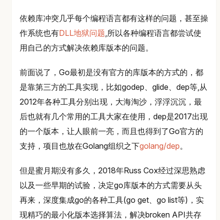
依赖库冲突几乎每个编程语言都有这样的问题，甚至操
作系统也有
DLL地狱问题
,所以各种编程语言都尝试使
用自己的方式解决依赖库版本的问题。
前面说了，Go最初是没有官方的库版本的方式的，都
是靠第三方的工具实现，比如godep、glide、dep等,从
2012年各种工具分别出现，大海淘沙，浮浮沉沉，最
后也就有几个常用的工具大家在使用，dep是2017出现
的一个版本，让人眼前一亮，而且也得到了Go官方的
支持，项目也放在Golang组织之下
golang/dep
。
但是蜜月期没有多久，2018年Russ Cox经过深思熟虑
以及一些早期的试验，决定go库版本的方式需要从头
再来，深度集成go的各种工具(go get、go list等)，实
现精巧的最小化版本选择算法，解决broken API共存