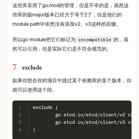
这些库采用了go.mod的管理，但是不幸的是，虽然这
些库的版major版本已经大于等于2了，但是他们的
module path中依然没有添加v2、v3这样的后缀。
所以go module把它们标记为
的，虽
incompatible
然可以引用，但是实际它们是不符合规范的。
exclude
如果你想在你的项目中跳过某个依赖库的某个版本，你
就可以使用这个段。
1
exclude (
2
	go.etcd.io/etcd/client/v2 v2.
3
	go.etcd.io/etcd/client/v3 v3.
4
)