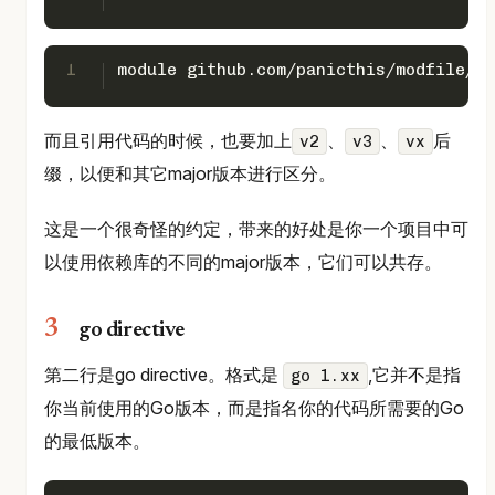
1
module github.com/panicthis/modfile/v3
而且引用代码的时候，也要加上
、
、
后
v2
v3
vx
缀，以便和其它major版本进行区分。
这是一个很奇怪的约定，带来的好处是你一个项目中可
以使用依赖库的不同的major版本，它们可以共存。
go directive
第二行是go directive。格式是
,它并不是指
go 1.xx
你当前使用的Go版本，而是指名你的代码所需要的Go
的最低版本。