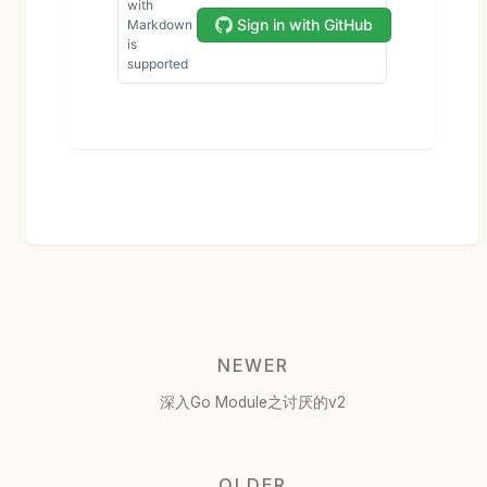
NEWER
深入Go Module之讨厌的v2
OLDER