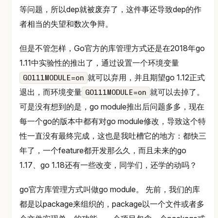
等问题，所以dep就被废弃了，这件事还导致dep的作
者相当的失望和数次争辩。
但是不管怎样，Go官方的库管理方式还是在2018年go
1.11中实验性的推出了，通过设置一个环境变量
就可以弃用，并且期望go 1.12正式
GO111MODULE=on
退出，而环境变量
就可以去掉了。
GO111MODULE=on
可是没有想到的是，go module推出后问题多多，现在
每一个go的版本中都有对go module修改，导致这个特
性一直没有最终完成，这也是我吐槽它的地方：都快三
年了，一个feature都开发那么久，而且未来的go
1.17、go 1.18还有一些改变，同学们，还学的动吗？
go官方库管理方式叫做go module。 先前，我们的库
都是以package来组织的，package以一个文件或者多