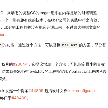
GC，来动态的调整GC的target,用来在内存足够的时候调整
是一个非常有趣有效的技术，在uber公司的实践中行之有效。
术，Uber的工程师并没有把它开源出来，不过曹大根据文章的
ner
。
的功能，通过这个方法，可以替换
的方案，部分替
t
ballast
12月的
#23044
，它提议增加一个方法，可以指定最小的目标
就是2019年twitch.tv的工程师实现了ballast,从工程的角度
有效。
yszek 发起一个提案
#44309
,包括设计文档
user configurable
最终归于
#48409
。