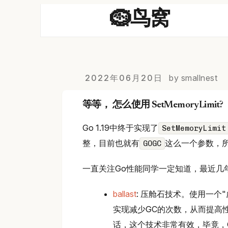
🪹鸟窝
2022年06月20日
by smallnest
等等， 怎么使用 SetMemoryLimit?
Go 1.19中终于实现了
SetMemoryLimit
整，目前也就有
这么一个参数，
GOGC
一直关注Go性能同学一定知道，最近几年有
ballast
: 压舱石技术。使用一个
实现减少GC的次数，从而提高
话，这个技术非常有效，毕竟，Go