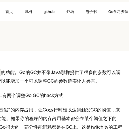
首页
归档
github
虾塘
电子书
Go学习资源
的功能。Go的GC并不像Java那样提供了很多的参数可以调
所以能增加一个可以调整GC的参数确实让人兴奋。
两个调整Go GC的hack方式:
"虚假"的内存占用，让Go运行时难以达到触发GC的阈值，来
性能。如果你的程序的内存占用基本都会在某个阈值之下的
很大的一部分性能消耗都是在GC上。这是twitch.tv的工程