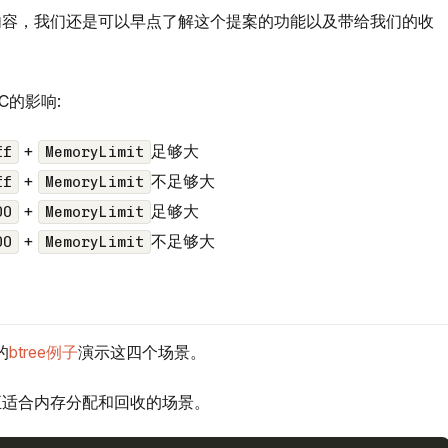
内容，我们还是可以早点了解这个提案的功能以及带给我们的收
C的影响:
+
足够大
ff
MemoryLimit
+
不足够大
ff
MemoryLimit
+
足够大
00
MemoryLimit
+
不足够大
00
MemoryLimit
的
btree例子
演示这四个场景。
正适合内存分配和回收的场景。