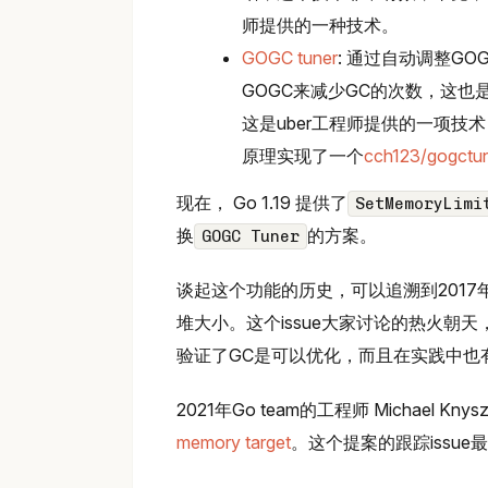
师提供的一种技术。
GOGC tuner
: 通过自动调整GO
GOGC来减少GC的次数，这也
这是uber工程师提供的一项技
原理实现了一个
cch123/gogctu
现在， Go 1.19 提供了
SetMemoryLimi
换
的方案。
GOGC Tuner
谈起这个功能的历史，可以追溯到2017年
堆大小。这个issue大家讨论的热火朝天，结果
验证了GC是可以优化，而且在实践中也
2021年Go team的工程师 Michael Kn
memory target
。这个提案的跟踪issue