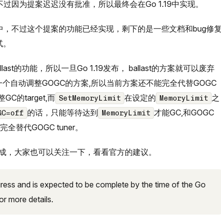
，不过因为提案迟迟没有批准，所以最终会在Go 1.19中实现。
发之中，不过这个提案的功能已经实现，剩下的是一些文档和bug修
试。
st的功能，所以一旦Go 1.19发布， ballast的方案就可以废弃
一个自动调整GOGC的方案,所以当前方案还不能完全代替GOGC
GC的target,而
在设定的
之
SetMemoryLimit
MemoryLimit
的话，只能等待达到
才能GC,和GOGC
GC=off
MemoryLimit
全替代GOGC tuner。
成，大家也可以关注一下，看看官方的建议。
gress and is expected to be complete by the time of the Go
or more details.