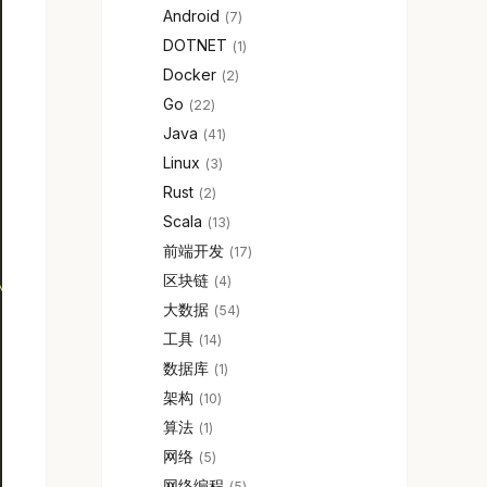
Android
7
DOTNET
1
Docker
2
Go
22
Java
41
Linux
3
Rust
2
Scala
13
前端开发
17
区块链
4
\t check: %d"
,
大数据
54
工具
14
数据库
1
架构
10
算法
1
网络
5
网络编程
5