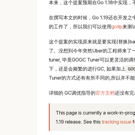
本来，这个提案预期在Go 1.18中实现
在撰写本文的时候，Go 1.19还在开
的工作了，所以我们可以使用
gotip
来测
这个提案的实现原来就是要实现(替换)balla
了。没想到今年突然Uber的工程师来了
tuner, 毕竟GOGC Tuner可以更灵活的调整
下，还是会频繁的进行GC, 如果加上
GO
Tuner的方式还有有所不同的,所以并不能完
详细的 GC调优指导的
官方文档
还没有完
This page is currently a work-in-pro
1.19 release. See this
tracking issue
f