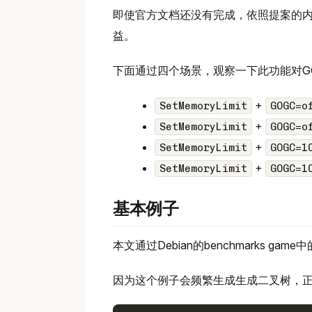
即使官方文档还没有完成，依照提案的
益。
下面通过四个场景，观察一下此功能对G
+
SetMemoryLimit
GOGC=o
+
SetMemoryLimit
GOGC=o
+
SetMemoryLimit
GOGC=1
+
SetMemoryLimit
GOGC=1
基本例子
本文通过Debian的benchmarks game中
因为这个例子会频繁生成生成二叉树，