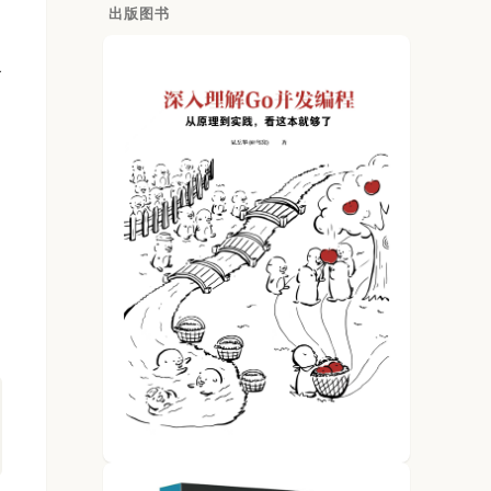
出版图书
复