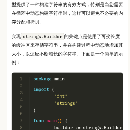
型提供了一种构建字符串的有效方式，特别是当您需要
在循环中动态构建字符串时，这样可以避免不必要的内
存分配和拷贝。
实现
的关键点是使用了可变长度
strings.Builder
的缓冲区来存储字符串，并在构建过程中动态地增加其
大小，以适应不断增长的字符串。下面是一个简单的示
例：
1
package
 main
2
import
 (
3
"fmt"
4
"strings"
5
)
6
7
func
main
()
 {
8
	builder := strings.Builder{}