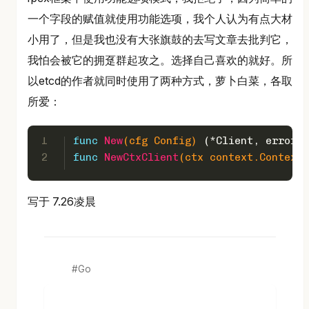
一个字段的赋值就使用功能选项，我个人认为有点大材
小用了，但是我也没有大张旗鼓的去写文章去批判它，
我怕会被它的拥趸群起攻之。选择自己喜欢的就好。所
以etcd的作者就同时使用了两种方式，萝卜白菜，各取
所爱：
1
func
New
(cfg Config)
 (*Client, 
error
)
2
func
NewCtxClient
(ctx context.Context,
写于 7.26凌晨
Go