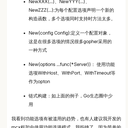
NewXXX(...)、NewYYY(...)、
NewZZZ(...):为每个配置选项声明一个新的
构造函数，多个选项同时支持时方法太多。
New(config Config):定义一个配置对象，
这是在很多选项的情况很多gopher采用的
一种方式
New(options ...func(*Server))： 使用功能
选项WithHost、WithPort、WithTimeout等
作为opton
链式构建：如上面的例子，Go生态圈中少
用
我看到功能选项有被滥用的趋势，也有人建议我开发的
rpcx框架中使用功能选项模式，我拒绝了，因为简单的