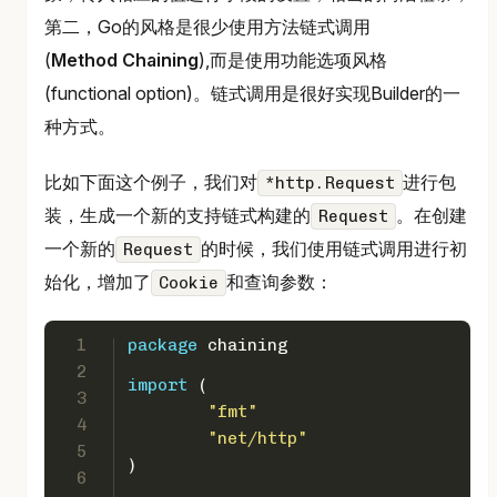
第二，Go的风格是很少使用方法链式调用
(
Method Chaining
),而是使用功能选项风格
(functional option)。链式调用是很好实现Builder的一
种方式。
比如下面这个例子，我们对
进行包
*http.Request
装，生成一个新的支持链式构建的
。在创建
Request
一个新的
的时候，我们使用链式调用进行初
Request
始化，增加了
和查询参数：
Cookie
1
package
 chaining
2
import
 (
3
"fmt"
4
"net/http"
5
)
6