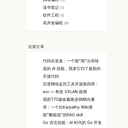
读书笔记
1
软件工程
1
高并发编程
8
近期文章
代码在发臭：一个能"闻"出坏味
道的 AI 技能，我拿它扫了最新的
开源代码
百度网络监控工具开源第四弹：
evr — 构造 VXLAN 探测
我把775篇收藏塞进4MB向量
库：一个比Karpathy Wiki更
能"翻箱底"的RAG skill
Go 语言技能：AI 时代的 Go 开发