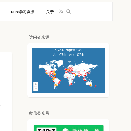
Rust学习资源
关于
访问者来源
5,464 Pageviews
Jul. 07th - Aug. 07th
分
微信公众号
就