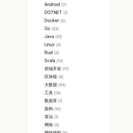
Android
7
DOTNET
1
Docker
2
Go
22
Java
41
Linux
3
Rust
2
Scala
13
前端开发
17
区块链
4
大数据
54
工具
14
数据库
1
架构
10
算法
1
网络
5
网络编程
5