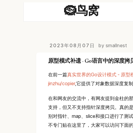
🪹鸟窝
2023年08月07日
by smallnest
原型模式补遗 - Go语言中的深度拷
在前一篇
真实世界的Go设计模式 - 原型
jinzhu/copier
,它提供了对象数据深度复
在和网友的交流中，有网友提到金柱的那个
支持，但又不支持指针深度拷贝。真的
别对指针、map、slice和接口进行
不专门贴在这里了，大家可以访问下面