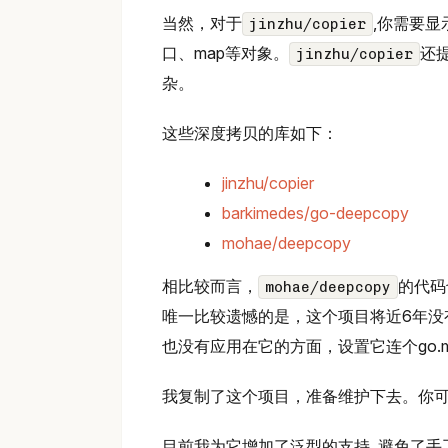
当然，对于
,你需要显
jinzhu/copier
口、map等对象。
还
jinzhu/copier
杂。
这些深度拷贝的库如下：
jinzhu/copier
barkimedes/go-deepcopy
mohae/deepcopy
相比较而言，
的代码
mohae/deepcopy
唯一比较遗憾的是，这个项目将近6年没
也没有应用在它的方面，设置它连个go.
我复制了这个项目，准备维护下去。你
目前我为它增加了泛型的支持, 避免了手工的ty