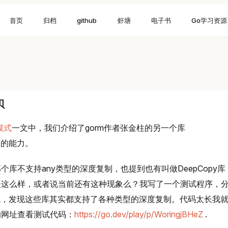
首页
归档
github
虾塘
电子书
Go学习资源
贝
模式
一文中，我们介绍了gorm作者张金柱的另一个库
制的能力。
库不支持any类型的深度复制，也提到也有叫做DeepCopy库
是这么样，或者说当前还有这种现象么？我写了一个测试程序，
了测试，发现这些库其实都支持了各种类型的深度复制。代码太长我
的网址查看测试代码：
https://go.dev/play/p/WoringjBHeZ
.