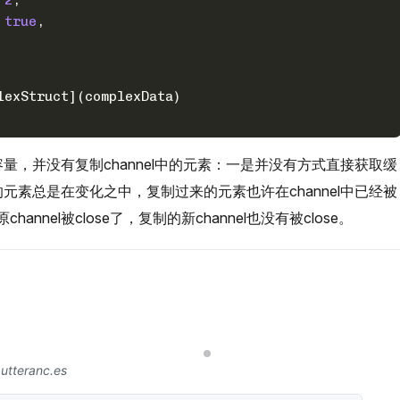
 
2
,
 
true
,
lexStruct](complexData)
和它的容量，并没有复制channel中的元素：一是并没有方式直接获取缓
el中的元素总是在变化之中，复制过来的元素也许在channel中已经被
annel被close了，复制的新channel也没有被close。