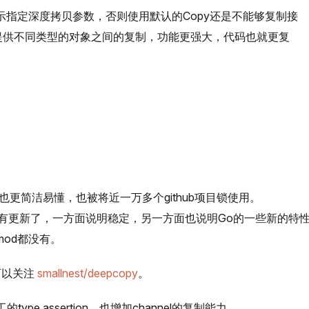
示指定深度拷贝参数，否则使用默认的Copy还是不能够复制接
提供不同类型的对象之间的复制，功能更强大，代码也就更复
也更简洁易懂，也被将近一万多个github项目锁使用。
有更新了，一方面说明稳定，另一方面也说明Go的一些新的特
mod都没有。
可以关注
smallnest/deepcopy
。
pe assertion，也增加channel的复制能力。