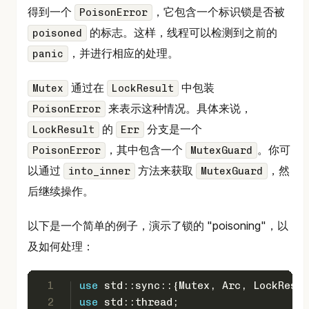
得到一个
，它包含一个标识锁是否被
PoisonError
的标志。这样，线程可以检测到之前的
poisoned
，并进行相应的处理。
panic
通过在
中包装
Mutex
LockResult
来表示这种情况。具体来说，
PoisonError
的
分支是一个
LockResult
Err
，其中包含一个
。你可
PoisonError
MutexGuard
以通过
方法来获取
，然
into_inner
MutexGuard
后继续操作。
以下是一个简单的例子，演示了锁的 "poisoning"，以
及如何处理：
1
use
 std::sync::{Mutex, Arc, LockResul
2
use
 std::thread;