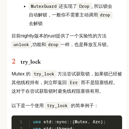
还实现了
, 所以锁会
MutexGuard
Drop
自动解锁，一般你不需要主动调用
drop
去解锁
目前nightly版本的rust提供了一个实验性的方法
,功能和
一样，也是释放互斥锁。
unlock
drop
try_lock
Mutex 的
方法尝试获取锁，如果锁已经被
try_lock
其他线程持有，则立即返回
而不是阻塞线程。
Err
这对于在尝试获取锁时避免线程阻塞很有用。
以下是一个使用
的简单例子：
try_lock
1
use
 std::sync::{Mutex, Arc};
2
use
 std::thread;