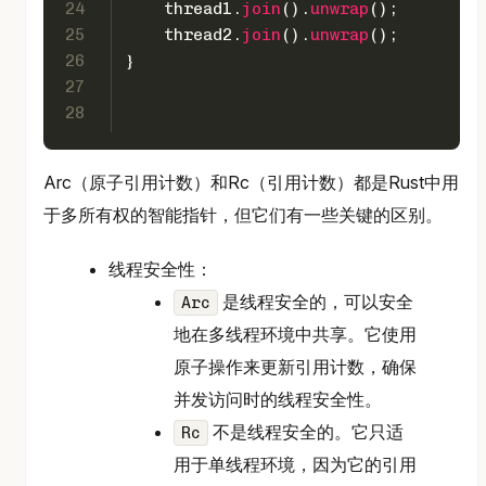
24
    thread1.
join
().
unwrap
();
25
    thread2.
join
().
unwrap
();
26
}
27
28
Arc（原子引用计数）和Rc（引用计数）都是Rust中用
于多所有权的智能指针，但它们有一些关键的区别。
线程安全性：
是线程安全的，可以安全
Arc
地在多线程环境中共享。它使用
原子操作来更新引用计数，确保
并发访问时的线程安全性。
不是线程安全的。它只适
Rc
用于单线程环境，因为它的引用