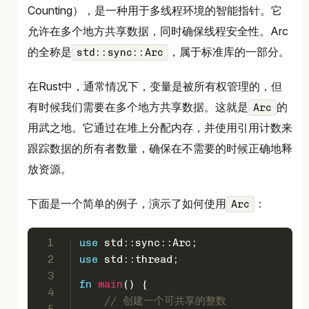
Counting），是一种用于多线程环境的智能指针。它
允许在多个地方共享数据，同时确保线程安全性。Arc
的全称是
，属于标准库的一部分。
std::sync::Arc
在Rust中，通常情况下，变量是被所有权管理的，但
有时候我们需要在多个地方共享数据。这就是
的
Arc
用武之地。它通过在堆上分配内存，并使用引用计数来
跟踪数据的所有者数量，确保在不需要的时候正确地释
放资源。
下面是一个简单的例子，演示了如何使用
：
Arc
1
use
 std::sync::Arc;
2
use
 std::thread;
3
fn
main
() {
4
// 创建一个可共享的整数
5