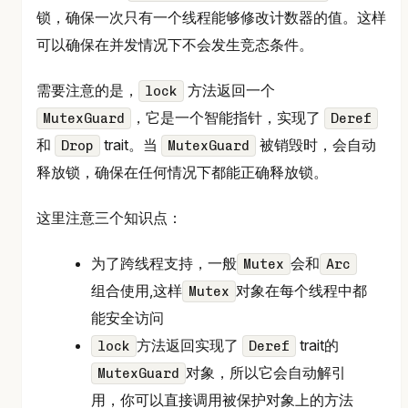
锁，确保一次只有一个线程能够修改计数器的值。这样
可以确保在并发情况下不会发生竞态条件。
需要注意的是，
方法返回一个
lock
，它是一个智能指针，实现了
MutexGuard
Deref
和
trait。当
被销毁时，会自动
Drop
MutexGuard
释放锁，确保在任何情况下都能正确释放锁。
这里注意三个知识点：
为了跨线程支持，一般
会和
Mutex
Arc
组合使用,这样
对象在每个线程中都
Mutex
能安全访问
方法返回实现了
trait的
lock
Deref
对象，所以它会自动解引
MutexGuard
用，你可以直接调用被保护对象上的方法