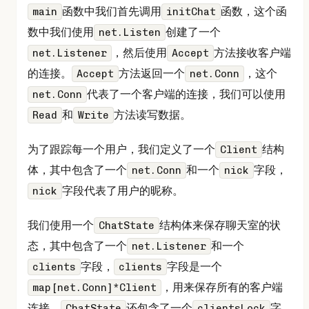
函数中我们首先调用
函数，这个函
main
initChat
数中我们使用
创建了一个
net.Listen
，然后使用
方法接收客户端
net.Listener
Accept
的连接。
方法返回一个
，这个
Accept
net.Conn
代表了一个客户端的连接，我们可以使用
net.Conn
和
方法读写数据。
Read
Write
为了跟踪每一个用户，我们定义了一个
结构
Client
体，其中包含了一个
和一个
字段，
net.Conn
nick
字段代表了用户的昵称。
nick
我们使用一个
结构体来保存聊天室的状
ChatState
态，其中包含了一个
和一个
net.Listener
字段，
字段是一个
clients
clients
，用来保存所有的客户端
map[net.Conn]*Client
连接。
还包含了一个
字
ChatState
clientsLock