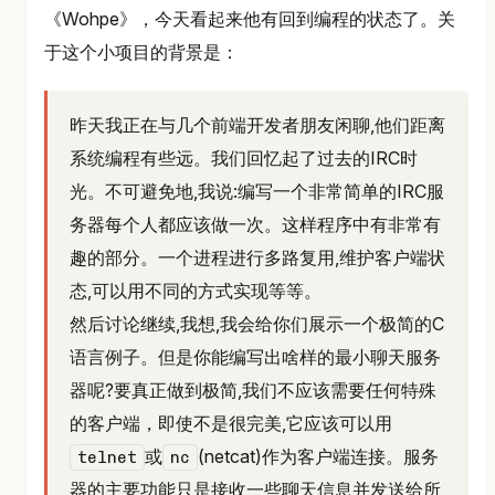
《Wohpe》，今天看起来他有回到编程的状态了。关
于这个小项目的背景是：
昨天我正在与几个前端开发者朋友闲聊,他们距离
系统编程有些远。我们回忆起了过去的IRC时
光。不可避免地,我说:编写一个非常简单的IRC服
务器每个人都应该做一次。这样程序中有非常有
趣的部分。一个进程进行多路复用,维护客户端状
态,可以用不同的方式实现等等。
然后讨论继续,我想,我会给你们展示一个极简的C
语言例子。但是你能编写出啥样的最小聊天服务
器呢?要真正做到极简,我们不应该需要任何特殊
的客户端，即使不是很完美,它应该可以用
或
(netcat)作为客户端连接。服务
telnet
nc
器的主要功能只是接收一些聊天信息并发送给所