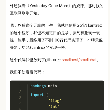
外还飘着《Yesterday Once More》的旋律。那时候的
互联网刚刚开始。
嗯，然后这个无聊的下午，我就想使用Go实现antirez
的这个程序，我也不知道目的是啥，就纯粹想玩一玩，
练一练手，最终用了不到100行代码实现了一个聊天服
务器，功能和antirez的实现一样。
这个代码我也放到了github上:
smallnest/smallchat
。
我们不妨看看代码：
1
package
 main
2
import
 (
3
"flag"
4
"fmt"
5