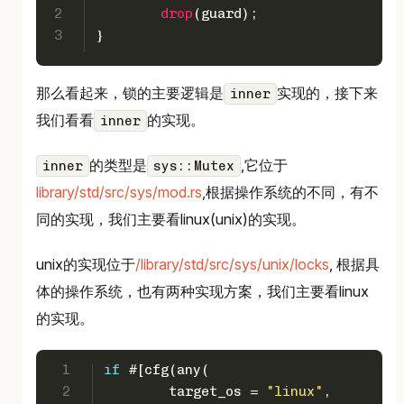
2
drop
(guard);
3
}
那么看起来，锁的主要逻辑是
实现的，接下来
inner
我们看看
的实现。
inner
的类型是
,它位于
inner
sys::Mutex
library/std/src/sys/mod.rs
,根据操作系统的不同，有不
同的实现，我们主要看linux(unix)的实现。
unix的实现位于
/library/std/src/sys/unix/locks
, 根据具
体的操作系统，也有两种实现方案，我们主要看linux
的实现。
1
if
#[cfg(any(
2
        target_os = 
"linux"
,