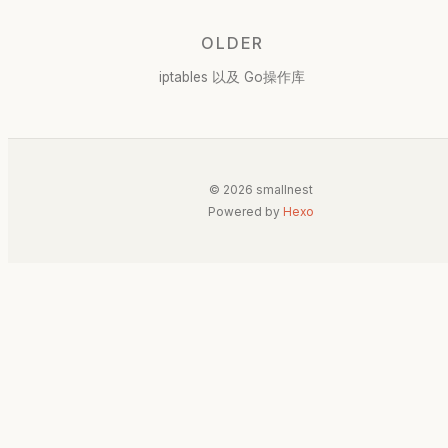
OLDER
iptables 以及 Go操作库
© 2026 smallnest
Powered by
Hexo