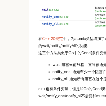
在
C++ 20规范
中，为atomic类型增加了wai
的wait/notify/notifyAll的功能.
这三个方法类似于Go中的Cond(条件变量)的Wa
wait: 阻塞当前线程，直到被通知
notify_one: 通知至少一个阻
notify_all: 通知所有阻塞在这
c++也有条件变量，但是和Go的Cond类
wait/notify_one/notify_all不需要和