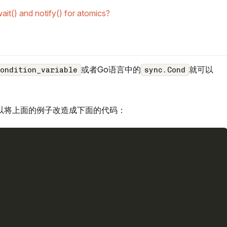
wait() and notify() for atomics?
或者Go语言中的
就可以
ondition_variable
sync.Cond
以将上面的例子改造成下面的代码：