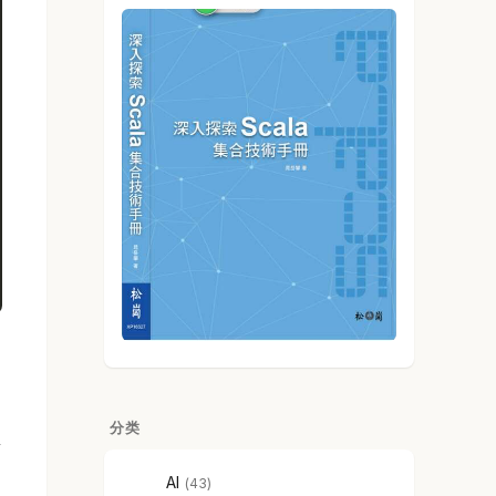
分类
锁
AI
43