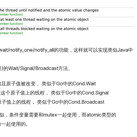
t/notify_one/notify_all的功能，这样就可以实现类似Java中
it/Signal/Broadcast方法。
且原子值被改变， 类似于Go中的Cond.Wait
塞在这个原子值上的线程， 类似于Go中的Cond.Signal
个原子值上的线程， 类似于Go中的Cond.Broadcast
似，条件变量需要和mutex一起使用，而atomic类型的
mutex一起使用的。