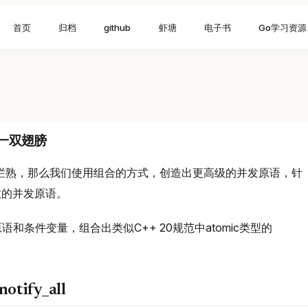
首页
归档
github
虾塘
电子书
Go学习资源
插上一双翅膀
烂熟，那么我们使用组合的方式，创造出更高级的并发原语，针
效的并发原语。
语和条件变量，组合出类似C++ 20规范中atomic类型的
otify_all