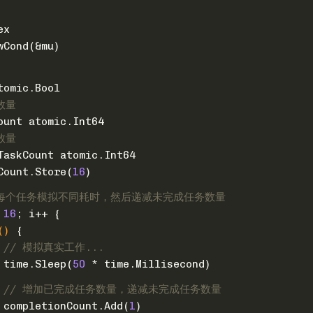
ex
wCond(&mu)
tomic.Bool
数量
ount atomic.Int64
数量
TaskCount atomic.Int64
Count.Store(
16
)
，每个任务模拟不同耗时，然后递减未完成任务数量
 
16
; i++ {
()
 {
// 模拟真实工作...
			time.Sleep(
50
 * time.Millisecond)
// 增加已完成任务数量，递减未完成任务数量
			completionCount.Add(
1
)