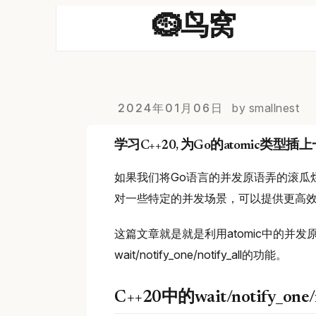
🪹鸟窝
2024年01月06日
by smallnest
学习C++20, 为Go的atomic类型
如果我们将Go语言的并发原语弄的滚瓜
对一些特定的并发场景，可以提供更高
这篇文章就是就是利用atomic中的并发原
wait/notify_one/notify_all的功能。
C++20中的wait/notify_one/n