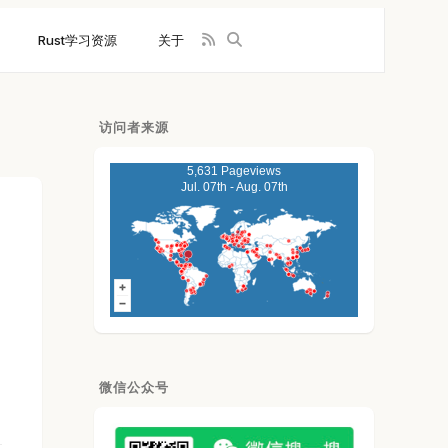
Rust学习资源
关于
访问者来源
5,631 Pageviews
Jul. 07th - Aug. 07th
微信公众号