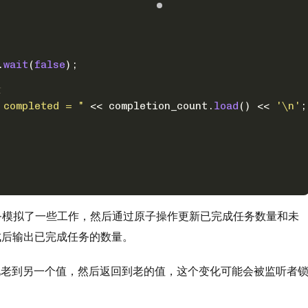
.
wait
(
false
);
量
 completed = "
 << completion_count.
load
() << 
'\n'
;
务模拟了一些工作，然后通过原子操作更新已完成任务数量和未
成后输出已完成任务的数量。
老到另一个值，然后返回到老的值，这个变化可能会被监听者
。