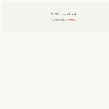
© 2026 smallnest
Powered by
Hexo