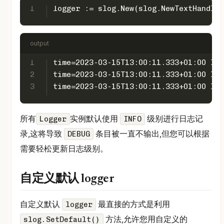
1
logger := slog.New(slog.NewTextHandler
output
1
time=2023-03-15T13:00:11.333+01:00 lev
2
time=2023-03-15T13:00:11.333+01:00 lev
3
time=2023-03-15T13:00:11.333+01:00 lev
所有
实例默认使用
级别进行日志记
Logger
INFO
录,这将导致
条目被一直不输出,但您可以根据
DEBUG
需要轻松更新日志级别。
自定义默认 logger
自定义默认
最直接的方式是利用
logger
方法,允许您用自定义的
slog.SetDefault()