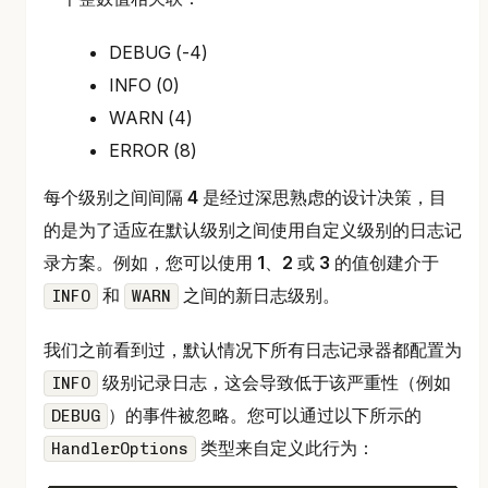
DEBUG (-4)
INFO (0)
WARN (4)
ERROR (8)
每个级别之间间隔
4
是经过深思熟虑的设计决策，目
的是为了适应在默认级别之间使用自定义级别的日志记
录方案。例如，您可以使用
1
、
2
或
3
的值创建介于
和
之间的新日志级别。
INFO
WARN
我们之前看到过，默认情况下所有日志记录器都配置为
级别记录日志，这会导致低于该严重性（例如
INFO
）的事件被忽略。您可以通过以下所示的
DEBUG
类型来自定义此行为：
HandlerOptions