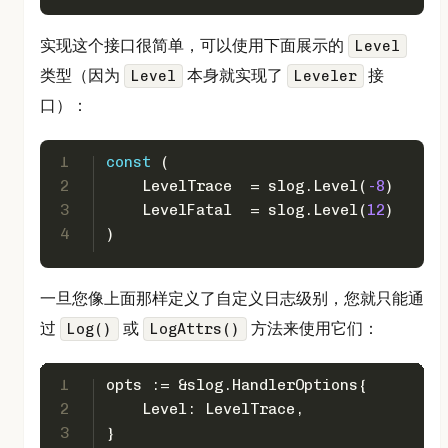
实现这个接口很简单，可以使用下面展示的
Level
类型（因为
本身就实现了
接
Level
Leveler
口）：
1
const
 (
2
    LevelTrace  = slog.Level(
-8
)
3
    LevelFatal  = slog.Level(
12
)
4
)
一旦您像上面那样定义了自定义日志级别，您就只能通
过
或
方法来使用它们：
Log()
LogAttrs()
1
opts := &slog.HandlerOptions{
2
    Level: LevelTrace,
3
}