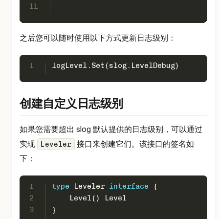
11
之后您可以随时使用以下方式更新日志级别：
1
logLevel.Set(slog.LevelDebug)
创建自定义日志级别
如果您需要超出 slog 默认提供的日志级别，可以通过
实现
接口来创建它们。该接口的签名如
Leveler
下：
1
type
 Leveler 
interface
 {
2
    Level() Level
3
}