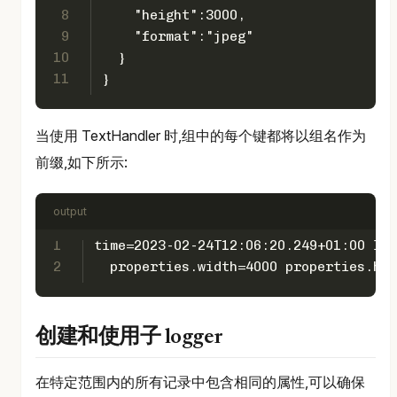
8
    "height":3000,
9
    "format":"jpeg"
10
  }
11
}
当使用 TextHandler 时,组中的每个键都将以组名作为
前缀,如下所示:
output
1
time=2023-02-24T12:06:20.249+01:00 lev
2
  properties.width=4000 properties.hei
创建和使用子 logger
在特定范围内的所有记录中包含相同的属性,可以确保