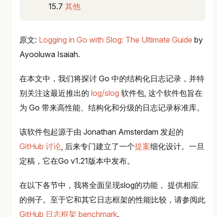
其他
原文:
Logging in Go with Slog: The Ultimate Guide
by
Ayooluwa Isaiah.
在本文中，我们将探讨 Go 中的结构化日志记录，并特
别关注这最近推出的
log/slog
软件包, 这个软件包旨在
为 Go 带来高性能、结构化和分级的日志记录标准库。
该软件包起源于由 Jonathan Amsterdam 发起的
GitHub 讨论
, 后来专门建立了一个
提案
细化设计。一旦
定稿，它在Go v1.21版本中发布。
在以下各节中，我将全面呈现slog的功能， 提供相应
的例子。至于它和其它日志框架的性能比较，请参阅此
GitHub 日志框架 benchmark
.