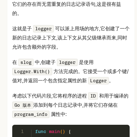
它们的存在而无需重复的日志记录语句,这是很有益
的。
这就是子
可以派上用场的地方,它创建了一个
logger
新的日志记录上下文,该上下文从其父级继承而来,同时
允许包含额外的字段。
在
中,创建子
是使用
slog
logger
方法完成的。它接受一个或多个键/
Logger.With()
值对,并返回一个包含指定属性的新
。
Logger
考虑以下代码片段,它将程序的进程
和用于编译的
ID
添加到每个日志记录中,并将它们存储在
Go 版本
属性中:
program_info
1
func
main
()
 {