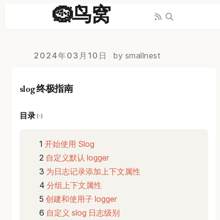
🪹鸟窝
2024年03月10日
by smallnest
slog 终极指南
目录
[−]
开始使用 Slog
自定义默认 logger
为日志记录添加上下文属性
分组上下文属性
创建和使用子 logger
自定义 slog 日志级别