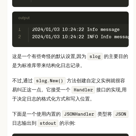
output
1
2024/01/03 10:24:22 Info message
2
2024/01/03 10:24:22 INFO Info message
这是一个有些奇怪的默认设置,因为
的主要目的
slog
是为标准库带来结构化日志记录。
不过,通过
方法创建自定义实例就很容
slog.New()
易纠正这一点。它接受一个
接口的实现,用
Handler
于决定日志的格式化方式和写入位置。
下面是一个使用内置的
类型将
JSONHandler
JSON
日志输出到
的示例:
stdout