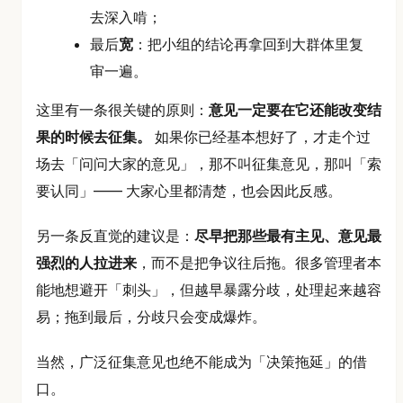
去深入啃；
最后
宽
：把小组的结论再拿回到大群体里复
审一遍。
这里有一条很关键的原则：
意见一定要在它还能改变结
果的时候去征集。
如果你已经基本想好了，才走个过
场去「问问大家的意见」，那不叫征集意见，那叫「索
要认同」—— 大家心里都清楚，也会因此反感。
另一条反直觉的建议是：
尽早把那些最有主见、意见最
强烈的人拉进来
，而不是把争议往后拖。很多管理者本
能地想避开「刺头」，但越早暴露分歧，处理起来越容
易；拖到最后，分歧只会变成爆炸。
当然，广泛征集意见也绝不能成为「决策拖延」的借
口。