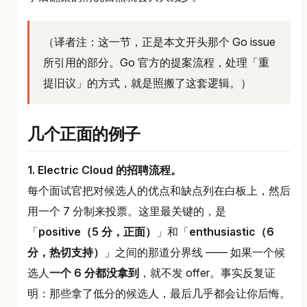
（译者注：这一节，正是本文开头那个 Go issue
所引用的部分。Go 官方的提案流程，处理「重
提旧议」的方式，就是照搬了这套逻辑。）
几个正面的例子
1. Electric Cloud 的招聘流程。
每个面试官把对候选人的优点和缺点列在白板上，然后
用一个 7 分制来投票。这里最关键的，是
「
positive（5 分，正面）
」和「
enthusiastic（6
分，热切支持）
」之间的那道分界线 —— 如果一个候
选人
一个 6 分都没拿到
，就不发 offer。事实反复证
明：那些拿了低分的候选人，最后几乎都会让你后悔。