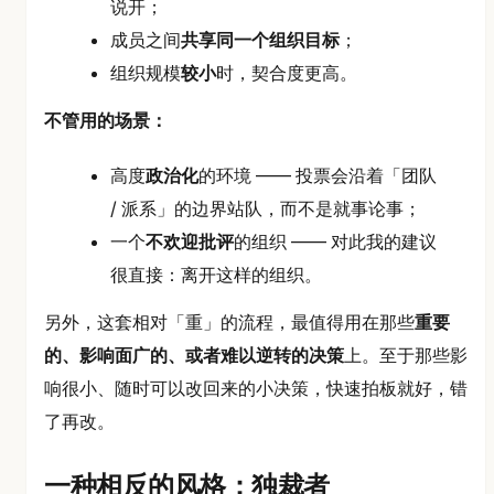
说开；
成员之间
共享同一个组织目标
；
组织规模
较小
时，契合度更高。
不管用的场景：
高度
政治化
的环境 —— 投票会沿着「团队
/ 派系」的边界站队，而不是就事论事；
一个
不欢迎批评
的组织 —— 对此我的建议
很直接：离开这样的组织。
另外，这套相对「重」的流程，最值得用在那些
重要
的、影响面广的、或者难以逆转的决策
上。至于那些影
响很小、随时可以改回来的小决策，快速拍板就好，错
了再改。
一种相反的风格：独裁者