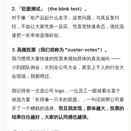
2. 「眨眼测试」（the blink test）。
对于像「给产品起什么名字」这类问题，与其反复纠
结，不如让大家凭第一反应、凭直觉快速表态，借此迅
速把一长串候选项砍短。
3. 高频投票（我们戏称为 "ouster-votes"）。
我习惯用大量快速的投票来感知群体的真实倾向 ——
小到团队例会，大到全公司大会，甚至上千人的行业大
会现场，我都用过。
我记得有一次选公司 logo，一位员工一眼就看出某个
候选方案「长得像一只羊的屁股」，一句话就帮公司避
开了一个糟糕的选择。
而且我发现，群体越大，投票的
结果往往越好，大家的认同感也越强。