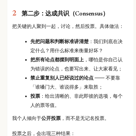
第二步：达成共识（Consensus）
把关键的人聚到一起，讨论，然后投票。具体做法：
先把问题和判断标准讲清楚
：我们到底在决
定什么？用什么标准来衡量好坏？
把所有论点都摆到明面上
，哪怕是你自己认
为错误的论点，也要写出来、让大家看见；
禁止重复别人已经说过的论点
—— 不要靠
「谁嗓门大、谁说得多」来取胜；
投票
：给出清晰的、非此即彼的选项，每个
人的票等值。
我个人倾向于
公开投票
，而不是无记名投票。
投票之后，会出现三种结果：