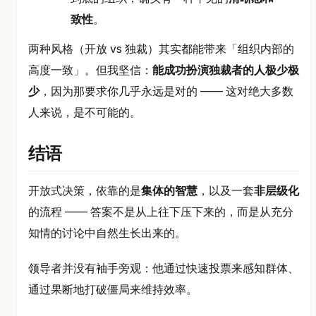
致性
。
两种风格（开放 vs 独裁）其实都能带来「组织内部的
高度一致」。但我坚信：
能成功扮演独裁者的人极少极
少
，因为那要求你几乎永远是对的 —— 这对绝大多数
人来说，是不可能的。
结语
开放式决策，依靠的是
集体的智慧
，以及一套
非层级化
的流程 —— 答案不是从上往下压下来的，而是从充分
知情的讨论中自然生长出来的。
领导者并没有袖手旁观：他通过快速投票来感知群体、
通过果断地打破僵局来维持效率。