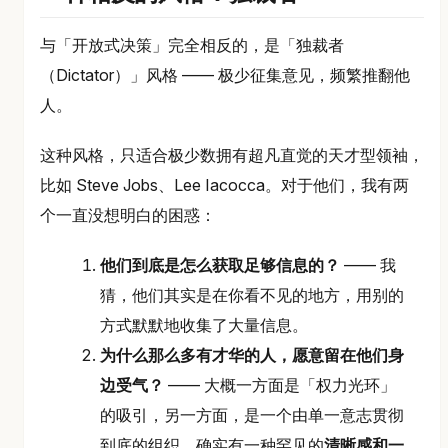
与「开放式决策」完全相反的，是「独裁者
（Dictator）」风格 —— 极少征集意见，频繁推翻他
人。
这种风格，只适合极少数拥有超凡直觉的天才型领袖，
比如 Steve Jobs、Lee Iacocca。对于他们，我有两
个一直没想明白的困惑：
他们到底是怎么获取足够信息的？
—— 我
猜，他们其实是在你看不见的地方，用别的
方式默默地收集了大量信息。
为什么那么多有才华的人，愿意留在他们身
边受气？
—— 大概一方面是「权力光环」
的吸引，另一方面，是一个由单一意志贯彻
到底的组织，确实有一种罕见的
清晰感和一