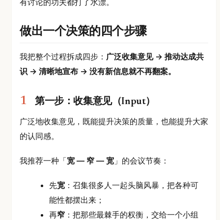
有讨论的功夫都打了水漂。
做出一个决策的四个步骤
我把整个过程拆成四步：
广泛收集意见 → 推动达成共
识 → 清晰地宣布 → 没有新信息就不再翻案。
第一步：收集意见（Input）
广泛地收集意见，既能提升决策的质量，也能提升大家
的认同感。
我推荐一种「
宽 — 窄 — 宽
」的会议节奏：
先
宽
：召集很多人一起头脑风暴，把各种可
能性都摆出来；
再
窄
：把那些最棘手的权衡，交给一个小组