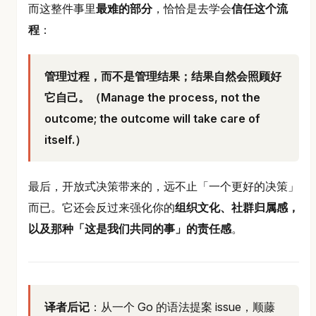
而这整件事里
最难的部分
，恰恰是去学会
信任这个流
程
：
管理过程，而不是管理结果；结果自然会照顾好
它自己。（Manage the process, not the
outcome; the outcome will take care of
itself.）
最后，开放式决策带来的，远不止「一个更好的决策」
而已。它还会反过来强化你的
组织文化、社群归属感，
以及那种「这是我们共同的事」的责任感
。
译者后记
：从一个 Go 的语法提案 issue，顺藤