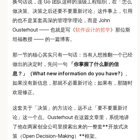
换句话说，连 Go 团队这样的顶级工程组织，在「怎么
做决策、决策之后还要不要重新讨论」这件事上，引用
的也不是某套高深的管理学理论，而是 John
Ousterhout —— 也就是写《
软件设计的哲学
》那位斯
坦福教授 —— 的一篇博客。
那一节的核心其实只有一句话：当有人想推翻一个已经
做出的决定时，先问一句
「你掌握了什么新的信
息？」（What new information do you have?）
。
如果没有新信息，那就不必重新讨论；如果有，那随时
欢迎修正。
这套关于「决策」的方法论，远不止「要不要重新讨
论」这一个点。Ousterhout 在这篇文章里，系统地讲
了他在两家创业公司里摸索出来的一整套**开放式决
策（Open Decision-Making）**框架。