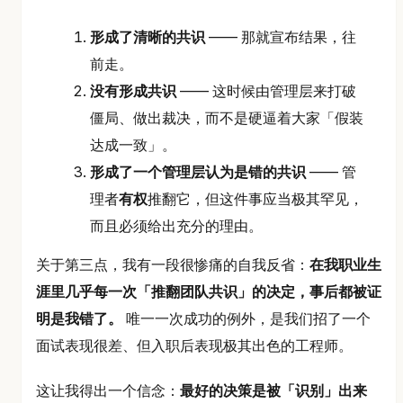
形成了清晰的共识
—— 那就宣布结果，往
前走。
没有形成共识
—— 这时候由管理层来打破
僵局、做出裁决，而不是硬逼着大家「假装
达成一致」。
形成了一个管理层认为是错的共识
—— 管
理者
有权
推翻它，但这件事应当极其罕见，
而且必须给出充分的理由。
关于第三点，我有一段很惨痛的自我反省：
在我职业生
涯里几乎每一次「推翻团队共识」的决定，事后都被证
明是我错了。
唯一一次成功的例外，是我们招了一个
面试表现很差、但入职后表现极其出色的工程师。
这让我得出一个信念：
最好的决策是被「识别」出来