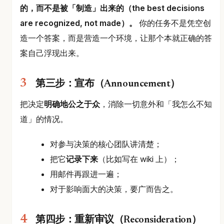
的，而不是被「制造」出来的（the best decisions
are recognized, not made）。
你的任务不是凭空创
造一个答案，而是营造一个环境，让那个本就正确的答
案自己浮现出来。
第三步：宣布（Announcement）
把决定
明确地公之于众
，消除一切意外和「我怎么不知
道」的情况。
对参与决策的核心团队讲清楚；
把它
记录下来
（比如写在 wiki 上）；
用邮件再跟进一遍；
对于影响面大的决策，要广而告之。
第四步：重新审议（Reconsideration）