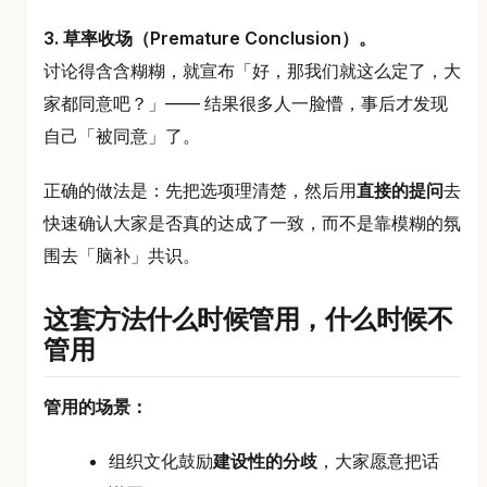
3. 草率收场（Premature Conclusion）。
讨论得含含糊糊，就宣布「好，那我们就这么定了，大
家都同意吧？」—— 结果很多人一脸懵，事后才发现
自己「被同意」了。
正确的做法是：先把选项理清楚，然后用
直接的提问
去
快速确认大家是否真的达成了一致，而不是靠模糊的氛
围去「脑补」共识。
这套方法什么时候管用，什么时候不
管用
管用的场景：
组织文化鼓励
建设性的分歧
，大家愿意把话