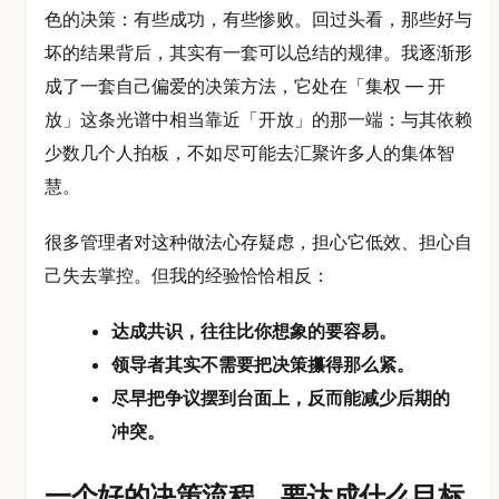
色的决策：有些成功，有些惨败。回过头看，那些好与
坏的结果背后，其实有一套可以总结的规律。我逐渐形
成了一套自己偏爱的决策方法，它处在「集权 — 开
放」这条光谱中相当靠近「开放」的那一端：与其依赖
少数几个人拍板，不如尽可能去汇聚许多人的集体智
慧。
很多管理者对这种做法心存疑虑，担心它低效、担心自
己失去掌控。但我的经验恰恰相反：
达成共识，往往比你想象的要容易。
领导者其实不需要把决策攥得那么紧。
尽早把争议摆到台面上，反而能减少后期的
冲突。
一个好的决策流程，要达成什么目标