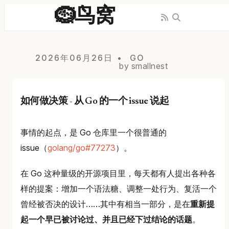
🪹鸟窝
2026年06月26日
GO
by smallnest
如何做决策 - 从 Go 的一个 issue 说起
事情的起点，是 Go 仓库里一个很普通的
issue（
golang/go#77273
）。
在 Go 这种量级的开源项目里，每天都有人提出各种各
样的提案：增加一个语法糖、调整一处行为、复活一个
曾经被否决的设计……其中有相当一部分，是在
重新提
起一个早已被讨论过、并且已经下过结论的话题
。