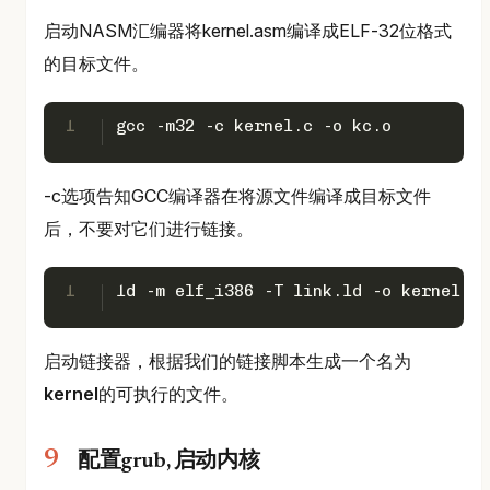
启动NASM汇编器将kernel.asm编译成ELF-32位格式
的目标文件。
1
gcc -m32 -c kernel.c -o kc.o
-c选项告知GCC编译器在将源文件编译成目标文件
后，不要对它们进行链接。
1
ld -m elf_i386 -T link.ld -o kernel ka
启动链接器，根据我们的链接脚本生成一个名为
kernel
的可执行的文件。
配置grub, 启动内核