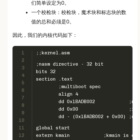
们简单设定为0。
一个校检块：校检块，魔术块和标志块的数
值的总和必须是0。
因此，我们的内核代码如下：
1
;;kernel.asm
2
;nasm directive - 32 bit
3
bits 32
4
section .text
5
        ;multiboot spec
6
        align 4
7
        dd 0x1BADB002            ;mag
8
        dd 0x00                  ;fla
9
        dd - (0x1BADB002 + 0x00) ;che
10
11
global start
12
extern kmain	        ;kmain 