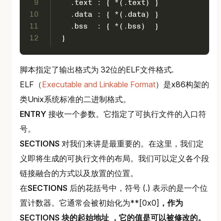
9
   .text : { *(.text) }
10
   .data : { *(.data) }
11
   .bss  : { *(.bss)  }
12
 }
脚本指定了输出格式为 32位的ELF文件格式.
ELF（
Executable and Linkable Format
）是x86构架的
类Unix系统标准的二进制格式。
ENTRY
接收一个参数。它指定了可执行文件的入口符
号。
SECTIONS
对我们来讲是最重要的。在这里，我们定
义即将生成的可执行文件的布局。我们可以定义各个段
链接融合的方式以及放置的位置。
在
SECTIONS
后的花括号中，符号 (.) 表示的是一个位
置计数器。它通常会被初始化为**[0x0]
，作为
SECTIONS 块的起始地址 ，它的值是可以被修改的。