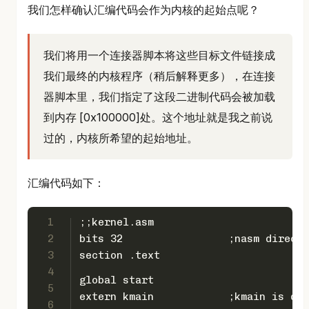
我们怎样确认汇编代码会作为内核的起始点呢？
我们将用一个连接器脚本将这些目标文件链接成
我们最终的内核程序（稍后解释更多），在连接
器脚本里，我们指定了这段二进制代码会被加载
到内存 [0x100000]处。这个地址就是我之前说
过的，内核所希望的起始地址。
汇编代码如下：
1
;;kernel.asm
2
bits 32			;nasm di
3
section .text
4
global start
5
extern kmain	        ;kmain 
6