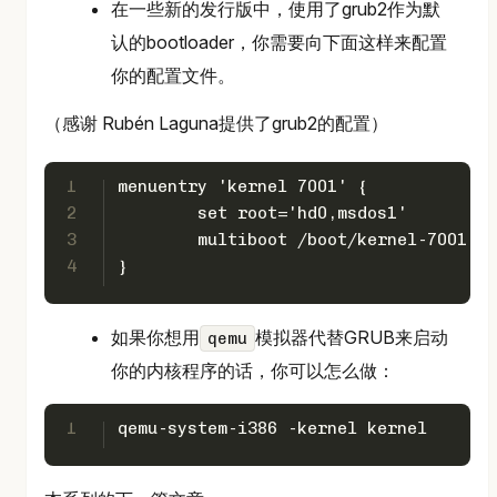
在一些新的发行版中，使用了grub2作为默
认的bootloader，你需要向下面这样来配置
你的配置文件。
（感谢 Rubén Laguna提供了grub2的配置）
1
menuentry 'kernel 7001' {
2
	set root='hd0,msdos1'
3
	multiboot /boot/kernel-7001 ro
4
}
如果你想用
模拟器代替GRUB来启动
qemu
你的内核程序的话，你可以怎么做：
1
qemu-system-i386 -kernel kernel