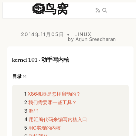
🪹鸟窝
2014年11月05日
LINUX
by Arjun Sreedharan
kernel 101 - 动手写内核
目录
[−]
X86机器是怎样启动的？
我们需要哪一些工具？
源码
用汇编代码来编写内核入口
用C实现的内核