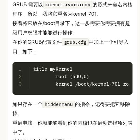
GRUB 需要以
的形式来命名内核
kernel-<version>
程序，所以，我将它重名为kernel-701.
接着将它放在/boot目录下，这一步需要你需要拥有超
级用户权限才能够进行操作。
在你的GRUB配置文件
中加上一个引导入
grub.cfg
口，如下：
1
title myKernel
2
	root (hd0,0)
3
	kernel /boot/kernel-701 ro
如果存在一个
的指令，记得要把它移除
hiddenmenu
掉。
重启电脑，你就能够看到你的内核也在启动选择项列表
中了。