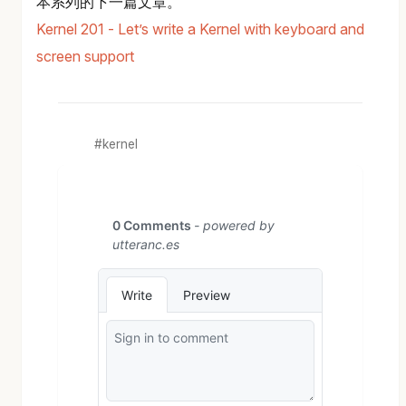
本系列的下一篇文章。
Kernel 201 - Let’s write a Kernel with keyboard and
screen support
kernel