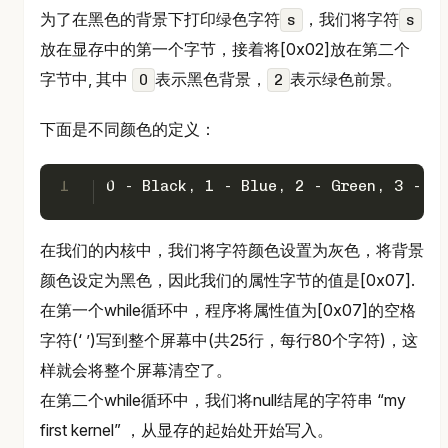
为了在黑色的背景下打印绿色字符
，我们将字符
s
s
放在显存中的第一个字节，接着将[0x02]放在第二个
字节中, 其中
表示黑色背景，
表示绿色前景。
0
2
下面是不同颜色的定义：
1
0 - Black, 1 - Blue, 2 - Green, 3 - Cy
在我们的内核中，我们将字符颜色设置为灰色，将背景
颜色设定为黑色，因此我们的属性字节的值是[0x07].
在第一个while循环中，程序将属性值为[0x07]的空格
字符(‘ ’)写到整个屏幕中(共25行，每行80个字符)，这
样就会将整个屏幕清空了。
在第二个while循环中，我们将null结尾的字符串 “my
first kernel” ，从显存的起始处开始写入。