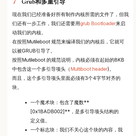
Grub和多重引导
现在我们已经准备好所有制作内核所需的文件了，但我
们还有一步工作，我们还需要用
grub Bootloader
来启
动我们的内核。
在按照Mutileboot 规范来编译我们的内核后，它就可
以被GRUB引导了。
按照Mutileboot 的规范说明，内核必须在起始的8KB
中包含这一个多引导项头（
Multiboot header
)。
而且，这个多引导项头里面必须有3个4字节对齐的
块。
一个魔术块：包含了魔数**
[0x1BADB002]**，是多引导项头结构的
定义值。
一个标志块：我们不关心这个块的内容，我