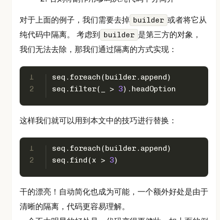
对于上面的例子，我们需要去掉
或者将它从
builder
纯代码中隔离。 考虑到
是第三方的对象，
builder
我们无法去除，那我们通过隔离的方式实现：
1
seq.foreach(builder.append)
2
seq.filter(_ > 
3
).headOption
这样我们就可以用到本文中的技巧进行替换：
1
seq.foreach(builder.append)
2
seq.find(x > 
3
)
干的漂亮！自动简化也成为可能，一个额外好处是由于
清晰的隔离，代码更容易理解。