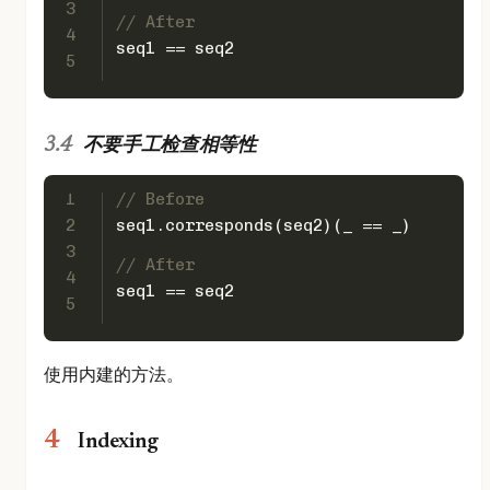
3
// After
4
seq1 == seq2
5
不要手工检查相等性
1
// Before
2
seq1.corresponds(seq2)(_ == _)
3
// After
4
seq1 == seq2
5
使用内建的方法。
Indexing