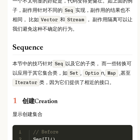
一个不太明显的好处是，代码变得更健壮。如上面的例
子，副作用针对不同的
实现，副作用的结果也不
Seq
相同， 比如
和
， 副作用隔离可以让
Vector
Stream
我们避免这种不确定的行为。
Sequence
本节中的技巧针对
以及它的子类， 而一些转换可
Seq
以应用于其它集合类，如
,
n,
,甚至
Set
Optio
Map
类，因为它们提供了相近的接口。
Iterator
创建Creation
显示创建集合
1
// Before
2
Seq
[
T
]()