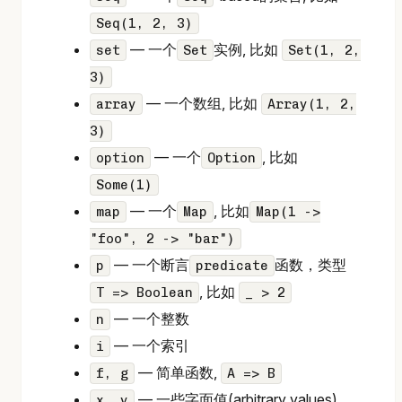
Seq(1, 2, 3)
— 一个
实例, 比如
set
Set
Set(1, 2,
3)
— 一个数组, 比如
array
Array(1, 2,
3)
— 一个
, 比如
option
Option
Some(1)
— 一个
, 比如
map
Map
Map(1 ->
"foo", 2 -> "bar")
— 一个断言
函数，类型
p
predicate
, 比如
T => Boolean
_ > 2
— 一个整数
n
— 一个索引
i
— 简单函数,
f, g
A => B
— 一些字面值(arbitrary values)
x, y