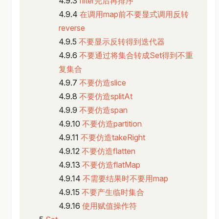
filter完后再排序
在调用map前不要显式调用反转
reverse
不要显示反转得到迭代器
不要通过将集合转成Set得到不重
复集合
不要仿造slice
不要仿造splitAt
不要仿造span
不要仿造partition
不要仿造takeRight
不要仿造flatten
不要仿造flatMap
不需要结果时不要用map
不要产生临时集合
使用赋值操作符