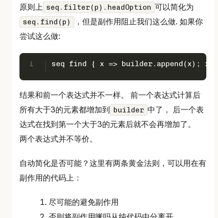
原则上
可以简化为
seq.filter(p).headOption
，但是副作用阻止我们这么做. 如果你
seq.find(p)
尝试这么做:
1
seq find { x => builder.append(x); x >
结果和前一个表达式并不一样。 前一个表达式计算后
所有大于3的元素都增加到
中了， 后一个表
builder
达式在找到第一个大于3的元素后就不会再增加了。
两个表达式并不等价。
自动简化是否可能？这里有两条黄金法则，可以用在有
副作用的代码上：
尽可能的避免副作用
否则将副作用嗲吗从纯代码中分离开