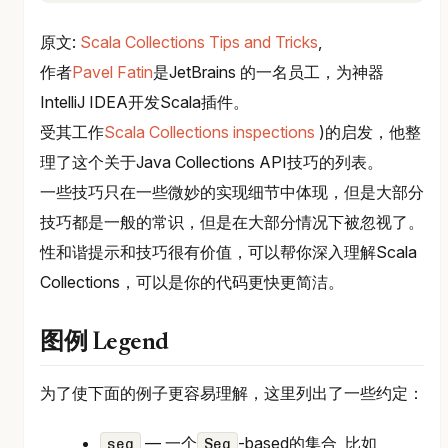
原文:
Scala Collections Tips and Tricks
,
作者
Pavel Fatin
是JetBrains 的一名员工，为神器
IntelliJ IDEA开发Scala插件。
受其工作
Scala Collections inspections
)的启发，他整
理了这个关于Java Collections API技巧的列表。
一些技巧只在一些微妙的实现细节中体现，但是大部分
技巧都是一般的常识，但是在大部分情况下被忽视了。
性和谐提示和技巧很有价值，可以帮你深入理解Scala
Collections，可以是你的代码更快更简洁。
图例 Legend
为了使下面的例子更容易理解，这里列出了一些约定：
— 一个
-based的集合, 比如
seq
Seq