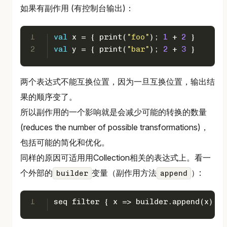
如果有副作用 (有控制台输出)：
1
val
 x = { print(
"foo"
); 
1
 + 
2
 }
2
val
 y = { print(
"bar"
); 
2
 + 
3
 }
两个表达式不能互换位置，因为一旦互换位置，输出结
果的顺序变了。
所以副作用的一个影响就是会减少可能的转换的数量
(reduces the number of possible transformations)，
包括可能的简化和优化。
同样的原因可适用用Collection相关的表达式上。看一
个外部的
变量（副作用方法
）:
builder
append
1
seq filter { x => builder.append(x); x