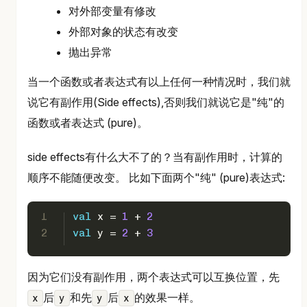
对外部变量有修改
外部对象的状态有改变
抛出异常
当一个函数或者表达式有以上任何一种情况时，我们就
说它有副作用(Side effects),否则我们就说它是"纯"的
函数或者表达式 (pure)。
side effects有什么大不了的？当有副作用时，计算的
顺序不能随便改变。 比如下面两个"纯" (pure)表达式:
1
val
 x = 
1
 + 
2
2
val
 y = 
2
 + 
3
因为它们没有副作用，两个表达式可以互换位置，先
后
和先
后
的效果一样。
x
y
y
x