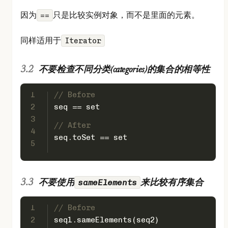
因为
只是比较实例对象，而不是里面的元素。
==
同样适用于
Iterator
不要检查不同分类(categories)的集合的相等性
1
// Before
2
seq == set
3
// After
4
seq.toSet == set
5
sameElements
不要使用
来比较有序集合
1
// Before
2
seq1.sameElements(seq2)