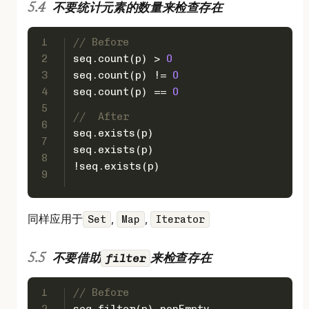
不要统计元素的数量来检查存在
1
// Before
2
seq.count(p) > 
0
3
seq.count(p) != 
0
4
seq.count(p) == 
0
5
//  After
6
seq.exists(p)
7
seq.exists(p)
8
!seq.exists(p)
9
同样应用于
,
,
Set
Map
Iterator
filter
不要借助
来检查存在
1
// Before