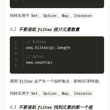
同样应用于
,
,
,
Set
Option
Map
Iterator
filter
不要借助
统计元素数量
1
// Before
2
seq.filter(p).length
3
// After
4
seq.count(p)
5
调用
会产生一个临时集合，影响GC和性能。
filter
同样应用于
,
,
,
Set
Option
Map
Iterator
filter
不要借助
找到元素的第一个值