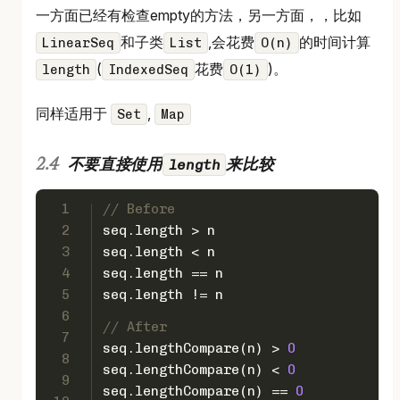
一方面已经有检查empty的方法，另一方面，，比如
和子类
,会花费
的时间计算
LinearSeq
List
O(n)
(
花费
)。
length
IndexedSeq
O(1)
同样适用于
,
Set
Map
length
不要直接使用
来比较
1
// Before
2
seq.length > n
3
seq.length < n
4
seq.length == n
5
seq.length != n
6
// After
7
seq.lengthCompare(n) > 
0
8
seq.lengthCompare(n) < 
0
9
seq.lengthCompare(n) == 
0