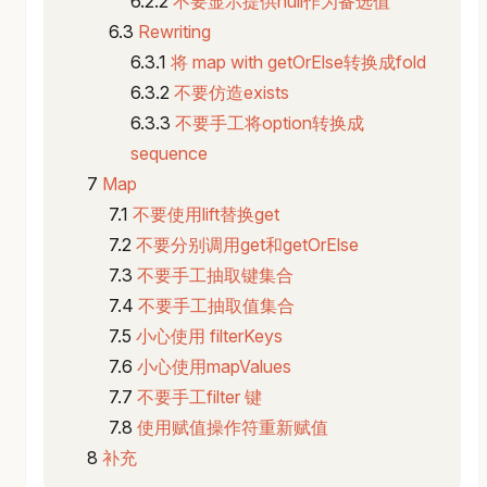
不要显示提供null作为备选值
Rewriting
将 map with getOrElse转换成fold
不要仿造exists
不要手工将option转换成
sequence
Map
不要使用lift替换get
不要分别调用get和getOrElse
不要手工抽取键集合
不要手工抽取值集合
小心使用 filterKeys
小心使用mapValues
不要手工filter 键
使用赋值操作符重新赋值
补充