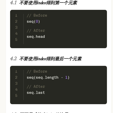
不要使用index得到第一个元素
1
// Before
2
seq(
0
)
3
// After
4
seq.head
5
不要使用index得到最后一个元素
1
// Before
2
seq(seq.length - 
1
)
3
// After
4
seq.last
5