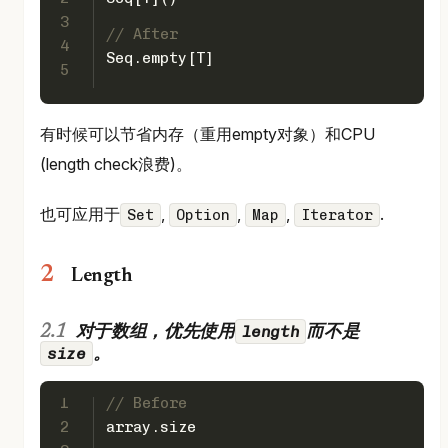
3
// After
4
Seq
.empty[
T
]
5
有时候可以节省内存（重用empty对象）和CPU
(length check浪费)。
也可应用于
,
,
,
.
Set
Option
Map
Iterator
Length
length
对于数组，优先使用
而不是
size
。
1
// Before
2
array.size