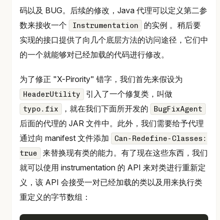
码以及 BUG。后续的修改，Java 代理可以定义第二参
数来接收一个
的实例 。稍后要
Instrumentation
实现的接口提供了向几个底层方法的访问途径，它们中
的一个就能够对已经加载的代码进行修改。
为了修正 "X-Pirority" 错字，我们首先来假设为
引入了一个修复类，叫做
HeaderUtility
，就在我们下面所开发的
typo.fix
BugFixAgent
后面的代理的 JAR 文件中。此外，我们需要给予代理
通过向 manifest 文件添加
Can-Redefine-Classes:
来替换现有类的能力。有了现在这些东西，我们
true
就可以使用 instrumentation 的 API 来对类进行重新定
义，该 API 会接受一对已经加载的类以及用来执行类
重定义的字节数组：