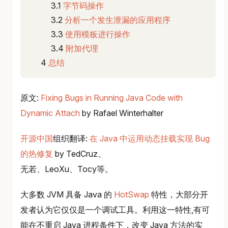
字节码操作
分析一个发生泄漏的应用程序
使用模板进行操作
附加代理
总结
原文:
Fixing Bugs in Running Java Code with
Dynamic Attach
by Rafael Winterhalter
开源中国
组织翻译:
在 Java 中运用动态挂载实现 Bug
的热修复
by TedCruz、
无若、LeoXu、Tocy等。
大多数 JVM 具备 Java 的
HotSwap
特性，大部分开
发者认为它仅仅是一个调试工具。利用这一特性,有可
能在不重启 Java 进程条件下，改变 Java 方法的实