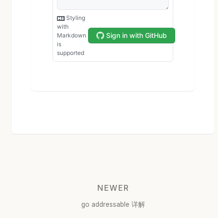
NEWER
go addressable 详解