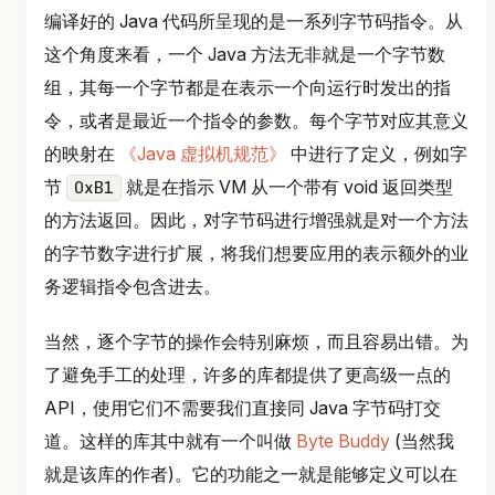
编译好的 Java 代码所呈现的是一系列字节码指令。从
这个角度来看，一个 Java 方法无非就是一个字节数
组，其每一个字节都是在表示一个向运行时发出的指
令，或者是最近一个指令的参数。每个字节对应其意义
的映射在
《Java 虚拟机规范》
中进行了定义，例如字
节
就是在指示 VM 从一个带有 void 返回类型
0xB1
的方法返回。因此，对字节码进行增强就是对一个方法
的字节数字进行扩展，将我们想要应用的表示额外的业
务逻辑指令包含进去。
当然，逐个字节的操作会特别麻烦，而且容易出错。为
了避免手工的处理，许多的库都提供了更高级一点的
API，使用它们不需要我们直接同 Java 字节码打交
道。这样的库其中就有一个叫做
Byte Buddy
(当然我
就是该库的作者)。它的功能之一就是能够定义可以在