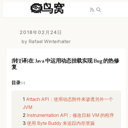
🪹鸟窝
2018年02月24日
by Rafael Winterhalter
[转][译]在 Java 中运用动态挂载实现 Bug 的热修
复
目录
[−]
Attach API：使用动态附件来渗透另外一个
JVM
Instrumentation API：修改目标 VM 的程序
使用 Byte Buddy 来追踪内存泄漏