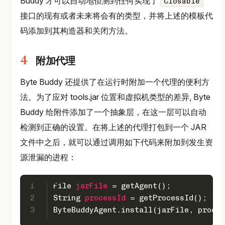
Buddy 才可以自动地侦测到任何实现了
Closable
接口的现有或者未来将会有的类型，并将上述的模板代
码添加到其构造器和关闭方法。
附加代理
Byte Buddy 还提供了在运行时附加一个代理的便利方
法。为了应对 tools.jar 位置和虚拟机类型的差异, Byte
Buddy 给附件添加了一个抽象层，在这一层可以自动
检测到正确的设置。在将上述的代理打包到一个 JAR
文件中之后，就可以通过调用如下代码来附加到发生资
源泄漏的进程：
1
File
jarFile
=
 getAgent();
2
String
processId
=
 getProcessId();
3
ByteBuddyAgent.install(jarFile, proces