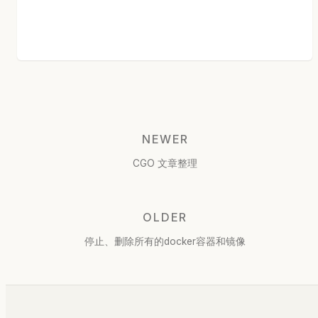
NEWER
CGO 文章整理
OLDER
停止、删除所有的docker容器和镜像