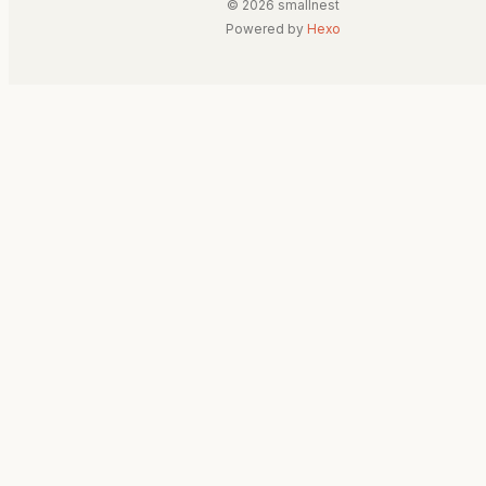
© 2026 smallnest
Powered by
Hexo