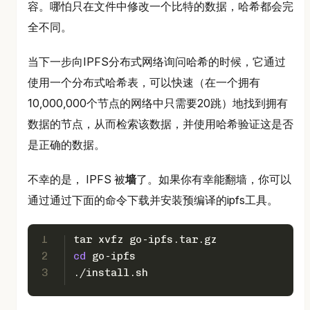
容。哪怕只在文件中修改一个比特的数据，哈希都会完
全不同。
当下一步向IPFS分布式网络询问哈希的时候，它通过
使用一个分布式哈希表，可以快速（在一个拥有
10,000,000个节点的网络中只需要20跳）地找到拥有
数据的节点，从而检索该数据，并使用哈希验证这是否
是正确的数据。
不幸的是， IPFS 被
墙
了。如果你有幸能翻墙，你可以
通过通过下面的命令下载并安装预编译的ipfs工具。
1
tar xvfz go-ipfs.tar.gz
2
cd
 go-ipfs
3
./install.sh