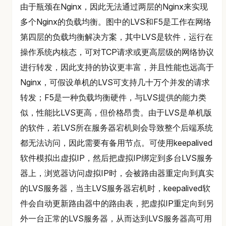
由于瓶颈在Nginx，因此无法通过两层的Nginx来实现
多个Nginx的负载均衡。图中的LVS和F5是工作在网络
第四层的负载均衡解决方案，其中LVS是软件，运行在
操作系统内核态，可对TCP请求或更高层级的网络协议
进行转发，因此支持的协议更丰富，并且性能也远高于
Nginx，可假设单机的LVS可支持几十万个并发的请求
转发；F5是一种负载均衡硬件，与LVS提供的能力类
似，性能比LVS更高，但价格昂贵。由于LVS是单机版
的软件，若LVS所在服务器宕机则会导致整个后端系统
都无法访问，因此需要有备用节点。可使用keepalived
软件模拟出虚拟IP，然后把虚拟IP绑定到多台LVS服务
器上，浏览器访问虚拟IP时，会被路由器重定向到真实
的LVS服务器，当主LVS服务器宕机时，keepalived软
件会自动更新路由器中的路由表，把虚拟IP重定向到另
外一台正常的LVS服务器，从而达到LVS服务器高可用