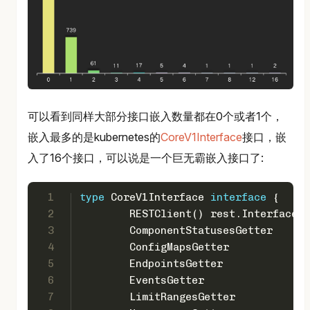
可以看到同样大部分接口嵌入数量都在0个或者1个，
嵌入最多的是kubernetes的
CoreV1Interface
接口，嵌
入了16个接口，可以说是一个巨无霸嵌入接口了:
1
type
 CoreV1Interface 
interface
 {
2
	RESTClient() rest.Interface
3
	ComponentStatusesGetter
4
	ConfigMapsGetter
5
	EndpointsGetter
6
	EventsGetter
7
	LimitRangesGetter