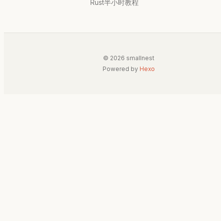
Rust半小时教程
© 2026 smallnest
Powered by
Hexo