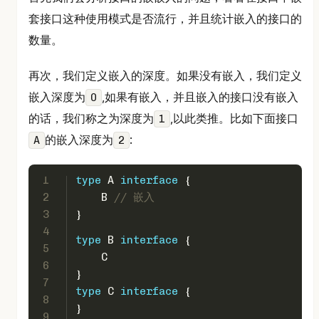
套接口这种使用模式是否流行，并且统计嵌入的接口的
数量。
再次，我们定义嵌入的深度。如果没有嵌入，我们定义
嵌入深度为
,如果有嵌入，并且嵌入的接口没有嵌入
0
的话，我们称之为深度为
,以此类推。比如下面接口
1
的嵌入深度为
:
A
2
1
type
 A 
interface
 {
2
    B 
// 嵌入
3
}
4
type
 B 
interface
 {
5
    C
6
}
7
type
 C 
interface
 {
8
}
9