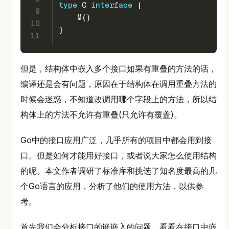
type
 C 
interface
 {
9
    M()
10
}
11
但是，结构体中嵌入多个接口如果有重叠的方法的话，
编译还是会有问题，原因在于结构体在调用重叠方法的
时候会迷惑，不知道改调用哪个字段上的方法，所以结
构体上的方法不允许有重叠(只允许有覆盖)。
Go中的接口应用广泛，几乎所有的项目中都会用到接
口。但是如何才能用好接口，或者说大家怎么使用结构
的呢。本文作者调研了标准库和挑选了知名度最高的几
个Go语言的应用，分析了他们的使用方法，以供参
考。
首先我们会分析接口的嵌嵌入的问题，看看在接口中嵌