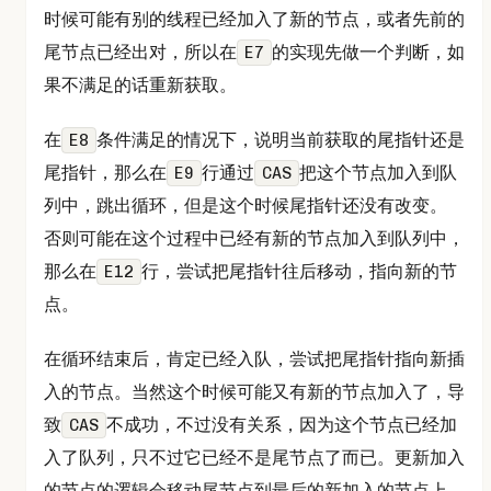
时候可能有别的线程已经加入了新的节点，或者先前的
尾节点已经出对，所以在
的实现先做一个判断，如
E7
果不满足的话重新获取。
在
条件满足的情况下，说明当前获取的尾指针还是
E8
尾指针，那么在
行通过
把这个节点加入到队
E9
CAS
列中，跳出循环，但是这个时候尾指针还没有改变。
否则可能在这个过程中已经有新的节点加入到队列中，
那么在
行，尝试把尾指针往后移动，指向新的节
E12
点。
在循环结束后，肯定已经入队，尝试把尾指针指向新插
入的节点。当然这个时候可能又有新的节点加入了，导
致
不成功，不过没有关系，因为这个节点已经加
CAS
入了队列，只不过它已经不是尾节点了而已。更新加入
的节点的逻辑会移动尾节点到最后的新加入的节点上。