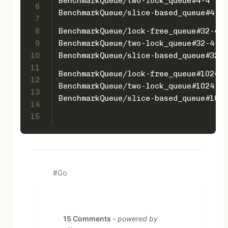
6
7
8
9
10
11
12
13
14
15
Go