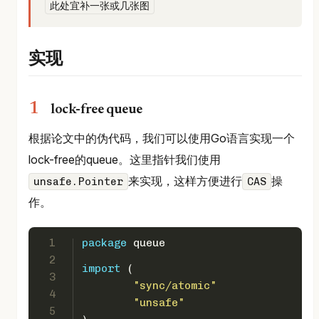
此处宜补一张或几张图
实现
lock-free queue
根据论文中的伪代码，我们可以使用Go语言实现一个
lock-free的queue。这里指针我们使用
来实现，这样方便进行
操
unsafe.Pointer
CAS
作。
1
package
 queue
2
import
 (
3
"sync/atomic"
4
"unsafe"
5