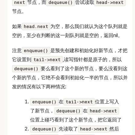
节点，而
尝试读取
next
dequeue()
head->next
节点。
如果
为空，那么我们就认为这个队列就是
head.next
空的，至少在判断的这一刻队列就是空的，返回nil。
注意
是预先创建和初始化好新节点，才把
enqueue()
它设置到
,读写指针都是原子的，所以
tail->next
要么看到了这个新的节点，要么没看到这
dequeue()
个新的节点，它绝不会看到初始化一半的节点，所以并
发的情况有以下两种情况:
在
位置上写入
enqueue()
tail->next
了新节点，
在
dequeue()
head->next
位置上碰巧看到了这个新节点，把它返回了
先读取了
然后
dequeue()
head->next