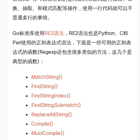
换、抽取、和模式匹配等操作，使用一行代码就可以干
普通多行的事情。
Go标准库使用
RE2语法
，RE2语法也是Python、C和
Perl使用的正则表达式语法，下面是一些可用的正则表
达式的函数(Regexp还包含很多类似的方法，这几个是
典型的函数)：
MatchString()
FindString()
FindStringIndex()
FindStringSubmatch()
ReplaceAllString()
Compile()
MustCompile()