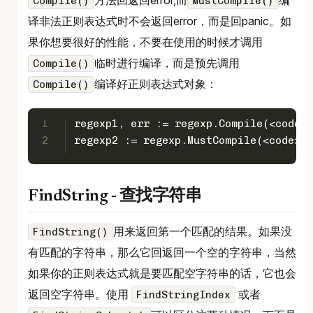
方法回返回error,而
编
Compile()
MustCompile()
译非法正则表达式时不会返回error，而是回panic。如
果你想要很好的性能，不要在使用的时候才调用
临时进行编译，而是预先调用
Compile()
编译好正则表达式对象：
Compile()
1
regexp1, err := regexp.Compile(<code>r
2
regexp2 := regexp.MustCompile(<code>re
FindString - 查找字符串
用来返回第一个匹配的结果。如果没
FindString()
有匹配的字符串，那么它回返回一个空的字符串，当然
如果你的正则表达式就是要匹配空字符串的话，它也会
返回空字符串。使用
或者
FindStringIndex