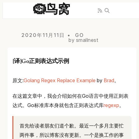
🪹鸟窝
2020年11月11日
GO
by smallnest
[译]Go正则表达式示例
原文:
Golang Regex Replace Example
by
Brad
。
在这篇文章中，我会介绍如何在Go语言中使用正则表
达式。Go标准库本身就包含正则表达式库
regexp
。
首先给读者朋友们道个歉。最近一个多月主要忙
两件事，所以博客没有更新。一个是换工作的事