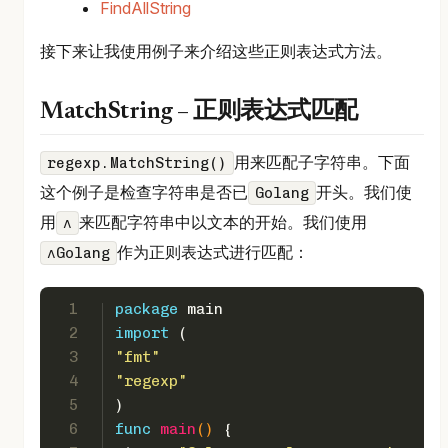
FindAllString
接下来让我使用例子来介绍这些正则表达式方法。
MatchString – 正则表达式匹配
用来匹配子字符串。下面
regexp.MatchString()
这个例子是检查字符串是否已
开头。我们使
Golang
用
来匹配字符串中以文本的开始。我们使用
^
作为正则表达式进行匹配：
^Golang
1
package
 main
2
import
 (
3
"fmt"
4
"regexp"
5
)
6
func
main
()
 {