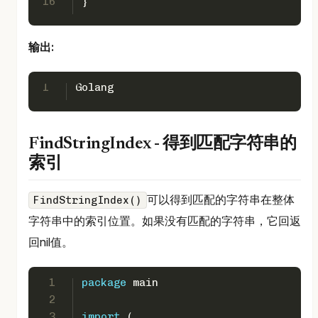
16
} 
输出:
1
Golang
FindStringIndex - 得到匹配字符串的
索引
可以得到匹配的字符串在整体
FindStringIndex()
字符串中的索引位置。如果没有匹配的字符串，它回返
回nil值。
1
package
 main 
2
3
import
 ( 