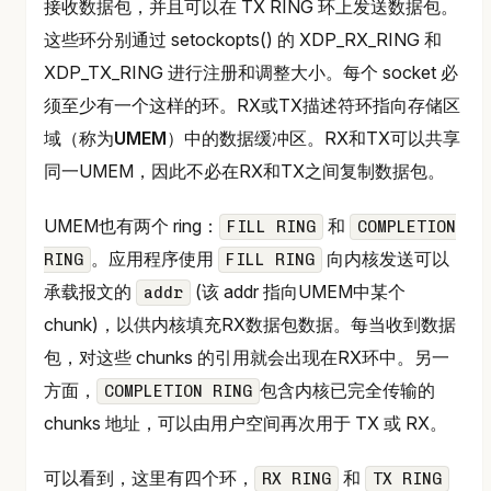
接收数据包，并且可以在 TX RING 环上发送数据包。
这些环分别通过 setockopts() 的 XDP_RX_RING 和
XDP_TX_RING 进行注册和调整大小。每个 socket 必
须至少有一个这样的环。RX或TX描述符环指向存储区
域（称为
UMEM
）中的数据缓冲区。RX和TX可以共享
同一UMEM，因此不必在RX和TX之间复制数据包。
UMEM也有两个 ring：
和
FILL RING
COMPLETION
。应用程序使用
向内核发送可以
RING
FILL RING
承载报文的
(该 addr 指向UMEM中某个
addr
chunk)，以供内核填充RX数据包数据。每当收到数据
包，对这些 chunks 的引用就会出现在RX环中。另一
方面，
包含内核已完全传输的
COMPLETION RING
chunks 地址，可以由用户空间再次用于 TX 或 RX。
可以看到，这里有四个环，
和
RX RING
TX RING