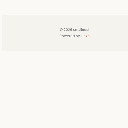
© 2026 smallnest
Powered by
Hexo