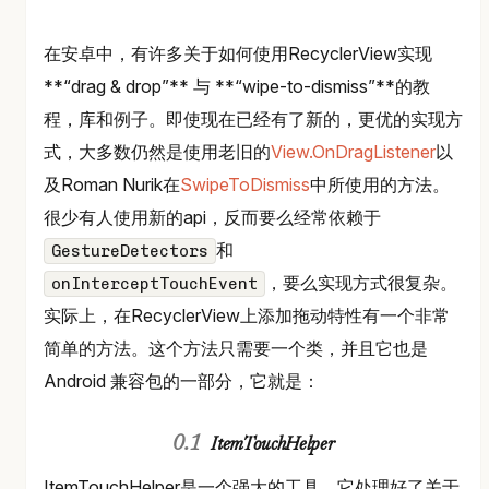
在安卓中，有许多关于如何使用RecyclerView实现
**“drag & drop”** 与 **“wipe-to-dismiss”**的教
程，库和例子。即使现在已经有了新的，更优的实现方
式，大多数仍然是使用老旧的
View.OnDragListener
以
及Roman Nurik在
SwipeToDismiss
中所使用的方法。
很少有人使用新的api，反而要么经常依赖于
和
GestureDetectors
，要么实现方式很复杂。
onInterceptTouchEvent
实际上，在RecyclerView上添加拖动特性有一个非常
简单的方法。这个方法只需要一个类，并且它也是
Android 兼容包的一部分，它就是：
ItemTouchHelper
ItemTouchHelper是一个强大的工具，它处理好了关于