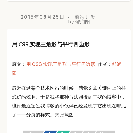
2015年08月25日
前端开发
by 邹润阳
用 CSS 实现三角形与平行四边形
原文：
用 CSS 实现三角形与平行四边形
, 作者：
邹润
阳
最近在逛某个技术网站的时候，感觉文章关键词上的样
式好酷炫啊。于是我将那种写法照搬到了我的博客中，
也许最近逛过我博客的小伙伴已经发现了它出现在哪儿
了——分页的样式。来张截图：