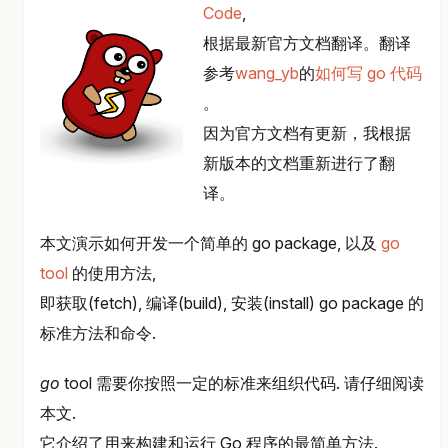
Code
,
根据最新官方文档翻译。翻译
参考
wang_yb
的
如何写 go 代码
。
因为官方文档有更新，我根据
新版本的文档重新进行了翻
译。
本文演示如何开发一个简单的 go package, 以及
go
tool
的使用方法,
即获取(fetch), 编译(build), 安装(install) go package 的
标准方法和命令.
go
tool 需要你按照一定的标准来组织代码. 请仔细阅读
本文.
它介绍了用来构建和运行 Go 程序的最简单方法.