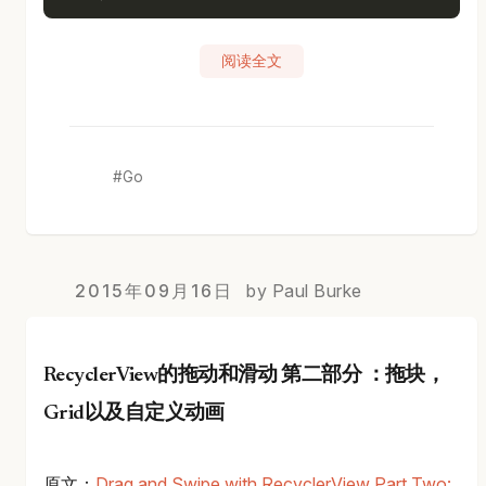
阅读全文
Go
2015年09月16日
by Paul Burke
RecyclerView的拖动和滑动 第二部分 ：拖块，
Grid以及自定义动画
原文：
Drag and Swipe with RecyclerView Part Two: