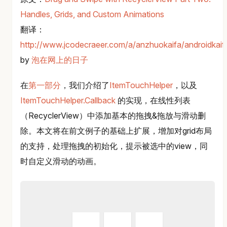
Handles, Grids, and Custom Animations
翻译：
http://www.jcodecraeer.com/a/anzhuokaifa/androidkai
by
泡在网上的日子
在
第一部分
，我们介绍了
ItemTouchHelper
，以及
ItemTouchHelper.Callback
的实现，在线性列表
（RecyclerView）中添加基本的拖拽&拖放与滑动删
除。本文将在前文例子的基础上扩展，增加对grid布局
的支持，处理拖拽的初始化，提示被选中的view，同
时自定义滑动的动画。