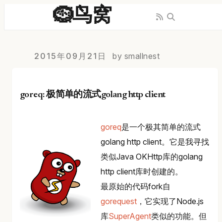
🪹鸟窝
2015年09月21日
by smallnest
goreq: 极简单的流式golang http client
goreq
是一个极其简单的流式
golang http client。它是我寻找
类似Java OKHttp库的golang
http client库时创建的。
最原始的代码fork自
gorequest
，它实现了Node.js
库
SuperAgent
类似的功能。但