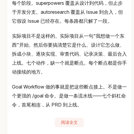
每个阶段。superpowers 覆盖从设计到代码，但止步
于开发分支。autoresearch 覆盖从 Issue 到合入，但
它假设 Issue 已经存在。每条路都只解了一段。
实际项目不是这样的。实际项目从一句"我想做一个东
西"开始。然后你要搞清楚它是什么、设计它怎么做、
拆成小块、逐块实现、审查代码、记录决策、最后合入
上线。七个动作，缺一个就是断点。每个断点都是你手
动接续的地方。
Goal Workflow 做的事就是把这些断点接上。不是做一
个更强的 /goal 命令。是做一条流水线——七个斜杠命
令，首尾相连，从 PRD 到上线。
阅读全文