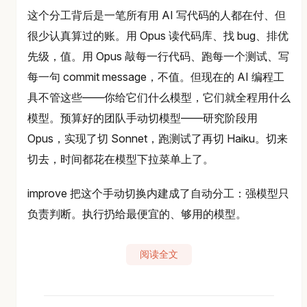
这个分工背后是一笔所有用 AI 写代码的人都在付、但
很少认真算过的账。用 Opus 读代码库、找 bug、排优
先级，值。用 Opus 敲每一行代码、跑每一个测试、写
每一句 commit message，不值。但现在的 AI 编程工
具不管这些——你给它们什么模型，它们就全程用什么
模型。预算好的团队手动切模型——研究阶段用
Opus，实现了切 Sonnet，跑测试了再切 Haiku。切来
切去，时间都花在模型下拉菜单上了。
improve 把这个手动切换内建成了自动分工：强模型只
负责判断。执行扔给最便宜的、够用的模型。
阅读全文