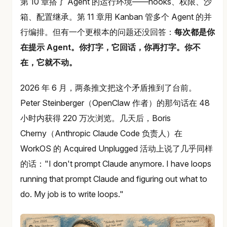
第 10 章搭了 Agent 的运行环境——hooks、权限、沙
箱、配置继承。第 11 章用 Kanban 管多个 Agent 的并
行编排。但有一个更根本的问题还没回答：
每次都是你
在提示 Agent。你打字，它回话，你再打字。你不
在，它就不动。
2026 年 6 月，两条推文把这个矛盾推到了台前。
Peter Steinberger（OpenClaw 作者）的那句话在 48
小时内获得 220 万次浏览。几天后，Boris
Cherny（Anthropic Claude Code 负责人）在
WorkOS 的 Acquired Unplugged 活动上说了几乎同样
的话："I don't prompt Claude anymore. I have loops
running that prompt Claude and figuring out what to
do. My job is to write loops."