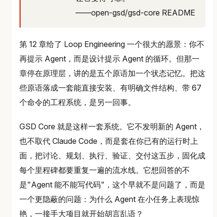
——open-gsd/gsd-core README
第 12 章给了 Loop Engineering 一个很大的愿景：你不
再提示 Agent，而是设计提示 Agent 的循环。但那一
章停在原理层，讲的是五个原语加一个状态记忆。把这
些原语落成一套能直接安装、有明确文件结构、带 67
个命令的工程系统，是另一回事。
GSD Core 就是这样一套系统。它不发明新的 Agent，
也不取代 Claude Code，而是套在你已有的运行时上
面，把讨论、规划、执行、验证、交付这五步，固化成
每个里程碑都要重复一遍的流水线。它想回答的不
是"Agent 能不能写代码"，这个早就不是问题了，而是
一个更隐蔽的问题：为什么 Agent 在小任务上表现惊
艳，一接手大项目就开始胡言乱语？