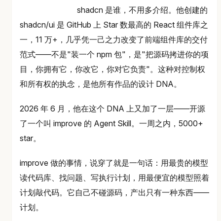
shadcn 是谁，不用多介绍。他创建的
shadcn/ui 是 GitHub 上 Star 数最高的 React 组件库之
一，11 万+，几乎凭一己之力改变了前端组件库的交付
范式——不是"装一个 npm 包"，是"把源码拷进你的项
目，你拥有它，你改它，你对它负责"。这种对控制权
和所有权的执念，是他所有作品的设计 DNA。
2026 年 6 月，他在这个 DNA 上又加了一层——开源
了一个叫 improve 的 Agent Skill。一周之内，5000+
star。
improve 做的事情，说穿了就是一句话：用最贵的模型
读代码库、找问题、写执行计划，用最便宜的模型照着
计划敲代码。它自己不碰源码，产出只有一种东西——
计划。