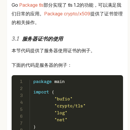
Go
Package tls
部分实现了 tls 1.2的功能，可以满足我
们日常的应用。
Package crypto/x509
提供了证书管理
的相关操作。
服务器证书的使用
本节代码提供了服务器使用证书的例子。
下面的代码是服务器的例子：
1
package
 main
2
import
 (
3
"bufio"
4
"crypto/tls"
5
"log"
6
"net"
7
)