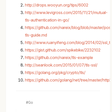
http://drops.wooyun.org/tips/6002
http://www.levigross.com/2015/11/21/mutual-
tls-authentication-in-go/
https://github.com/nareix/blog/blob/master/pos
tls-guide.md
http://www.ruanyifeng.com/blog/2014/02/ssl_tl
https://gist.github.com/spikebike/2232102
https://github.com/nareix/tls-example
http://seanlook.com/2015/01/07/tls-ssl/
https://golang.org/pkg/crypto/tls/
https://github.com/golang/net/tree/master/htt
Go