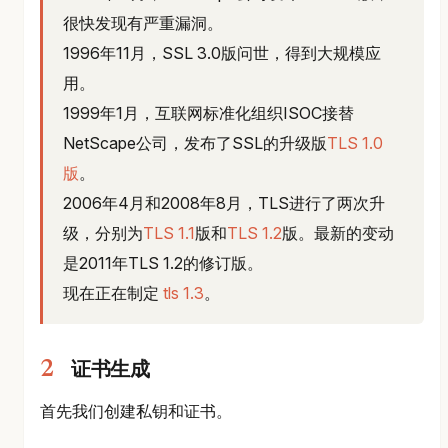
很快发现有严重漏洞。
1996年11月，SSL 3.0版问世，得到大规模应
用。
1999年1月，互联网标准化组织ISOC接替
NetScape公司，发布了SSL的升级版
TLS 1.0
版
。
2006年4月和2008年8月，TLS进行了两次升
级，分别为
TLS 1.1
版和
TLS 1.2
版。最新的变动
是2011年TLS 1.2的修订版。
现在正在制定
tls 1.3
。
证书生成
首先我们创建私钥和证书。