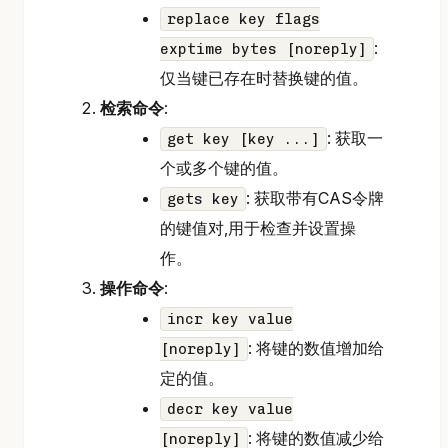
replace key flags
:
exptime bytes [noreply]
仅当键已存在时替换键的值。
检索命令
:
: 获取一
get key [key ...]
个或多个键的值。
: 获取带有CAS令牌
gets key
的键值对,用于检查并设置操
作。
操作命令
:
incr key value
: 将键的数值增加给
[noreply]
定的值。
decr key value
: 将键的数值减少给
[noreply]