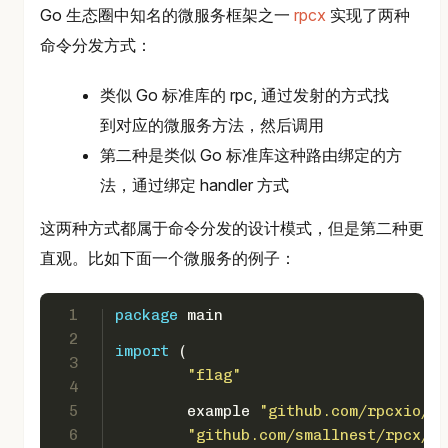
Go 生态圈中知名的微服务框架之一
rpcx
实现了两种
命令分发方式：
类似 Go 标准库的 rpc, 通过发射的方式找
到对应的微服务方法，然后调用
第二种是类似 Go 标准库这种路由绑定的方
法，通过绑定 handler 方式
这两种方式都属于命令分发的设计模式，但是第二种更
直观。比如下面一个微服务的例子：
1
package
 main
2
import
 (
3
"flag"
4
5
	example 
"github.com/rpcxio/rp
6
"github.com/smallnest/rpcx/se