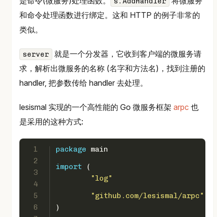
是命令(微服务)处理函数。
将微服务
s.AddHandler
和命令处理函数进行绑定。这和 HTTP 的例子非常的
类似。
就是一个分发器，它收到客户端的微服务请
server
求，解析出微服务的名称 (名字和方法名)，找到注册的
handler, 把参数传给 handler 去处理。
lesismal 实现的一个高性能的 Go 微服务框架
arpc
也
是采用的这种方式:
1
package
 main
2
import
 (
3
"log"
4
5
"github.com/lesismal/arpc"
6
)