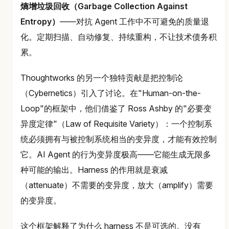
熵增垃圾回收（Garbage Collection Against
Entropy）
——对抗 Agent 工作中不可避免的质量退
化。定期扫描、自动修复、持续重构，不让技术债务积
累。
Thoughtworks 的另一个独特贡献是把控制论
（Cybernetics）引入了讨论。在"Human-on-the-
Loop"的框架中，他们借鉴了 Ross Ashby 的"必要变
异度定律"（Law of Requisite Variety）：一个控制系
统必须拥有与被控制系统相当的变异度，才能有效控制
它。AI Agent 的行为变异度极高——它能生成无限多
种可能的输出。Harness 的作用就是衰减
（attenuate）不需要的变异度，放大（amplify）需要
的变异度。
这个框架解释了为什么 harness 不是可选的。没有