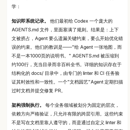
学：
知识即系统记录。
他们最初给 Codex 一个庞大的
AGENTS.md 文件，里面塞满了规则。结果是：上下
文被挤占，Agent 要么遗漏关键约束，要么开始优化错
误的约束。他们的教训是——"给 Agent 一张地图，而
不是一本1000页的说明书。" AGENTS.md 被压缩到
约100行，充当目录而非百科全书。详细的知识存在于
结构化的 docs/ 目录中，由专门的 linter 和 CI 任务验
证其时效性和一致性。一个"文档园艺"Agent 定期扫描
过时文档并提交修复 PR。
架构强制执行。
每个业务领域被划分为固定的层次，
依赖方向严格验证，只允许有限的跨层引用。这些约束
不是写在文档里靠人遵守的，而是通过自定义 linter 和