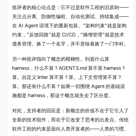
批评者的核心论点是：它不过是软件工程的旧原则——
关注点分离、防御性编程、自动化测试、持续集成——
在 AI Agent 语境下的重新包装。"架构约束"就是架构
约束，"反馈回路"就是 CI/CD，"熵增管理"就是技术
债务管理。换了一个名字，并不意味着换了一门学科。
另一种批评指向了概念的模糊性。到底什么算
harness，什么不算？AGENTS.md 算不算 harness？
算。自定义 linter 算不算？算。上下文管理算不算？
算。那还有什么不算？如果一切围绕 Agent 的基础设
施都是 harness，那这个概念就失去了区分度。
对此，支持者的回应是：新概念的价值不在于它引入了
全新的技术组件，而在于它改变了思考的出发点。传统
软件工程的约束是面向人类开发者的——人类的习惯、