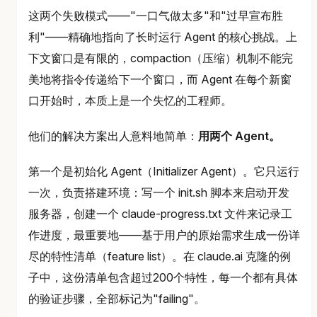
这两个失败模式——"一口气做太多"和"过早宣布胜
利"——精确地指向了长时运行 Agent 的核心挑战。上
下文窗口是有限的，compaction（压缩）机制不能完
美地将指令传递给下一个窗口，而 Agent 在每个新窗
口开始时，本质上是一个失忆的工程师。
他们的解决方案出人意料地简单：
用两个 Agent。
第一个是初始化 Agent（Initializer Agent）。它只运行
一次，负责搭建环境：写一个 init.sh 脚本来启动开发
服务器，创建一个 claude-progress.txt 文件来记录工
作进度，最重要地——基于用户的原始需求生成一份详
尽的特性清单（feature list）。在 claude.ai 克隆的例
子中，这份清单包含超过200个特性，每一个都有具体
的验证步骤，全部标记为"failing"。