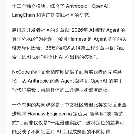
十二个独立模块，综合了 Anthropic、OpenAI、
LangChain 和更广泛实践社区的研究。
腾讯云开发者社区的文章以"2026年 AI 编程 Agent 的
真正分水岭"为标题，强调 Harness 是 Agent 竞争的关
键差异化因素。36氪的综述从14篇工程文章中提取线
索，试图找到"那个让 AI 不出错的答案"。
NxCode 的中文全指南则提供了面向实践者的完整路
径，从 Anthropic 的两 Agent 架构到 OpenAI 的零手
写代码实验，再到具体的工具选型和部署建议。
一个有趣的共同观察是：中文社区普遍比英文社区更激
进地将 Harness Engineering 定位为"新学科"或"新范
式"，而非仅仅是"一组最佳实践"。这种定位的差异可
能反映了不同社区对 AI 工程成熟度的不同期待。