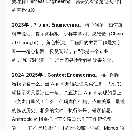
要理解 Harness Engineering，需要先看清楚过去四年
的完整轨迹。
2023年，Prompt Engineering。
核心问题：如何跟
模型说话。提示词模板、少样本学习、思维链（Chain-
of-Thought）、角色扮演。工程师的主要工作是文字
匠——精心措辞，反复调试，在"你是一个专业
的…"和"请扮演一个…"之间寻找微妙的效果差异。
2024-2025年，Context Engineering。
核心问题：
给模型看什么。当 Agent 开始处理真实任务，人们发
现提示词只是冰山一角。真正决定 Agent 表现的是上
下文窗口里装了什么：代码库的结构、依赖关系、最近
的修改历史、相关的文档、执行结果、错误信息。
Anthropic 的指南把上下文窗口比作"工作记忆预
算"——它不是垃圾桶，不能什么都往里塞。Manus 的