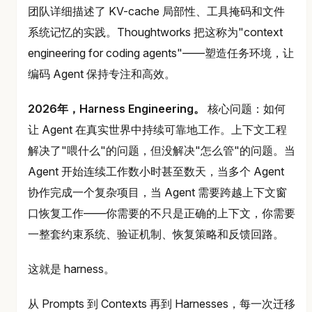
团队详细描述了 KV-cache 局部性、工具掩码和文件
系统记忆的实践。Thoughtworks 把这称为"context
engineering for coding agents"——塑造任务环境，让
编码 Agent 保持专注和高效。
2026年，Harness Engineering。
核心问题：如何
让 Agent 在真实世界中持续可靠地工作。上下文工程
解决了"喂什么"的问题，但没解决"怎么管"的问题。当
Agent 开始连续工作数小时甚至数天，当多个 Agent
协作完成一个复杂项目，当 Agent 需要跨越上下文窗
口恢复工作——你需要的不只是正确的上下文，你需要
一整套约束系统、验证机制、恢复策略和反馈回路。
这就是 harness。
从 Prompts 到 Contexts 再到 Harnesses，每一次迁移