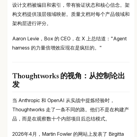
设计文档被编目和索引，带有验证状态和核心信念。架
构文档提供顶层领域映射。质量文档对每个产品领域和
架构层进行评分。
Aaron Levie，Box 的 CEO，在 X 上总结道："Agent
harness 的力量倍增效应现在是疯狂的。"
Thoughtworks 的视角：从控制论出
发
当 Anthropic 和 OpenAI 从实战中提炼经验时，
Thoughtworks 走了一条不同的路。他们不是在构建产
品，而是在观察数十个内部项目后总结模式。
2026年4月，Martin Fowler 的网站上发表了 Birgitta