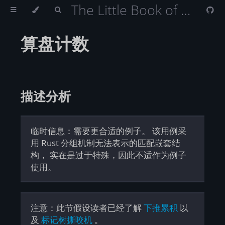
The Little Book of Rust Macros （Rust 宏小册）
算盘计数
描述分析
临时信息：需要更合适的例子。 该用例采
用 Rust 分组机制无法表示的匹配嵌套结
构， 实在是过于特殊，因此不适作为例子
使用。
注意：此节假设读者已经了解
下推累积
以
及
标记树撕咬机
。