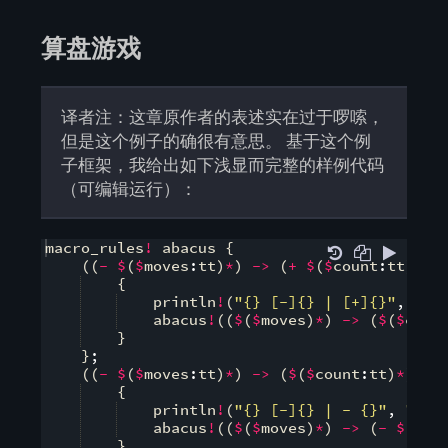
算盘游戏
译者注：这章原作者的表述实在过于啰嗦，
但是这个例子的确很有意思。 基于这个例
子框架，我给出如下浅显而完整的样例代码
（可编辑运行）：
macro_rules
!
 abacus 
{
((
-
$
(
$
moves
:
tt
)
*
)
->
(
+
$
(
$
count
:
tt
)
*
))
{
    println
!
(
"{} [-]{} | [+]{}"
,
"-+
    abacus
!
((
$
(
$
moves
)
*
)
->
(
$
(
$
coun
}
}
;
((
-
$
(
$
moves
:
tt
)
*
)
->
(
$
(
$
count
:
tt
)
*
))
=
{
    println
!
(
"{} [-]{} | - {}"
,
"- 2
    abacus
!
((
$
(
$
moves
)
*
)
->
(
-
$
(
$
co
}