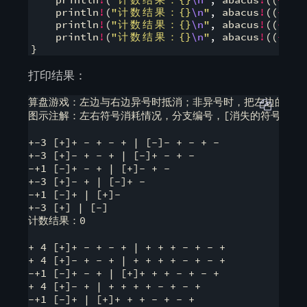
    println
!
(
"
计
数
结
果
：
{}
\n
"
,
 abacus
!
((
++-+
    println
!
(
"
计
数
结
果
：
{}
\n
"
,
 abacus
!
((
---+
    println
!
(
"
计
数
结
果
：
{}
\n
"
,
 abacus
!
((
++-+
    println
!
(
"
计
数
结
果
：
{}
\n
"
,
 abacus
!
((
++-+
}
打印结果：
算盘游戏：左边与右边异号时抵消；非异号时，把左边的符号
图示注解：左右符号消耗情况，分支编号，[消失的符号] 左边情
+-3 [+]+ - + - + | [-]- + - + -

+-3 [+]- + - + | [-]+ - + -

-+1 [-]+ - + | [+]- + -

+-3 [+]- + | [-]+ -

-+1 [-]+ | [+]-

+-3 [+] | [-]

计数结果：0

+ 4 [+]+ - + - + | + + + - + - +

+ 4 [+]- + - + | + + + + - + - +

-+1 [-]+ - + | [+]+ + + - + - +

+ 4 [+]- + | + + + + - + - +

-+1 [-]+ | [+]+ + + - + - +
