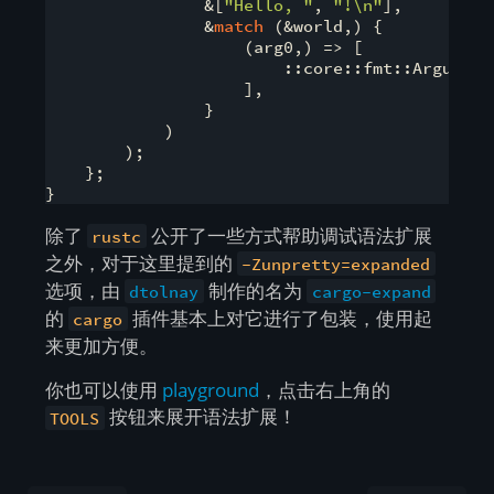
                &[
"Hello, "
, 
"!\n"
],

                &
match
 (&world,) {

                    (arg0,) => [

                        ::core::fmt::Argument
                    ],

                }

            )

        );

    };

}
除了
公开了一些方式帮助调试语法扩展
rustc
之外，对于这里提到的
-Zunpretty=expanded
选项，由
制作的名为
dtolnay
cargo-expand
的
插件基本上对它进行了包装，使用起
cargo
来更加方便。
你也可以使用
playground
，点击右上角的
按钮来展开语法扩展！
TOOLS