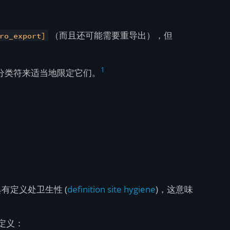
（而且还可能需要重导出），但
ro_export]
1
分类符来适当地限定它们。
有定义处卫生性 (
definition site hygiene
)，这意味
定义：