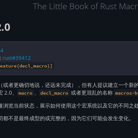
The Little Book of Rust 
.0
84
:
rust#39412
feature(decl_macro)]
（或者更确切地说，还远未完成），但有人提议建立一个新
2.0、
、
或者更混乱的名称
macro
decl_macro
macros-b
速浏览当前状态，展示如何使用这个宏系统以及它的不同之
切都不是最终成型的或完整的，因为它们可能会发生变化。