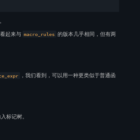
。
它看起来与
的版本几乎相同，但有两
macro_rules
，我们看到，可以用一种更类似于普通函
ce_expr
输入标记树。