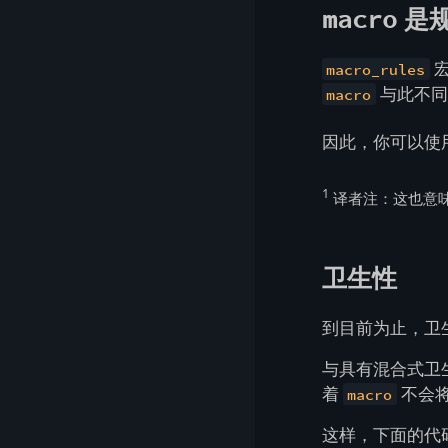
是
macro
宏
macro_rules
与此不
macro
因此，你可以使
1
译者注：这也意
卫生性
到目前为止，卫
与具有混合式卫生
着
不会
macro
这样，下面的代