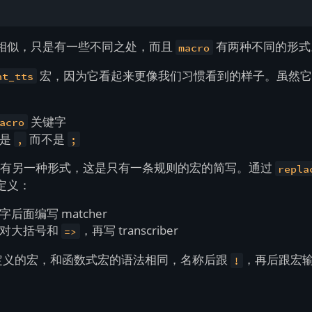
相似，只是有一些不同之处，而且
有两种不同的形式
macro
宏，因为它看起来更像我们习惯看到的样子。虽然
nt_tts
关键字
acro
符是
而不是
,
;
有另一种形式，这是只有一条规则的宏的简写。通过
repla
定义：
后面编写 matcher
一对大括号和
，再写 transcriber
=>
定义的宏，和函数式宏的语法相同，名称后跟
，再后跟宏
!