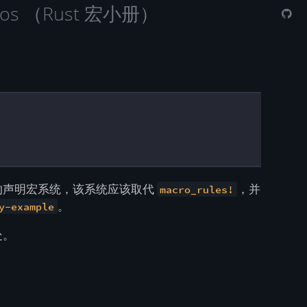
Macros （Rust 宏小册）
的声明宏系统，该系统应该取代
，并
macro_rules!
。
y-example
处。