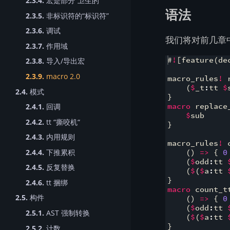
2.3.4.
宏是部分“卫生的”
语法
2.3.5.
非标识符的“标识符”
2.3.6.
调试
我们将对前几章
2.3.7.
作用域
#
!
[
feature
(
de
2.3.8.
导入/导出宏
2.3.9.
macro 2.0
macro_rules
!
 
(
$
_t
:
tt 
$
2.4.
模式
}
2.4.1.
回调
macro
 replace
$
sub
2.4.2.
tt “撕咬机“
}
2.4.3.
内用规则
macro_rules
!
 
2.4.4.
下推累积
(
)
=>
{
0
(
$
odd
:
tt 
2.4.5.
反复替换
(
$
(
$
a
:
tt 
}
2.4.6.
tt 捆绑
macro
 count_t
2.5.
构件
(
)
=>
{
0
(
$
odd
:
tt 
2.5.1.
AST 强制转换
(
$
(
$
a
:
tt 
}
2.5.2.
计数