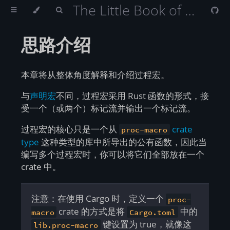
The Little Book of Rust Macros （Rust 宏小册）
思路介绍
本章将从整体角度解释和介绍过程宏。
与
声明宏
不同，过程宏采用 Rust 函数的形式，接
受一个（或两个）标记流并输出一个标记流。
过程宏的核心只是一个从
crate
proc-macro
type
这种类型的库中所导出的公有函数，因此当
编写多个过程宏时，你可以将它们全部放在一个
crate 中。
注意：在使用 Cargo 时，定义一个
proc-
crate 的方式是将
中的
macro
Cargo.toml
键设置为 true，就像这
lib.proc-macro