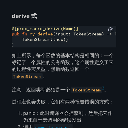
derive 式
#[proc_macro_derive(Name)]
pub
fn
my_derive
(input: TokenStream) -> TokenS
    TokenStream::new()

}
如上所示，每个函数的基本结构是相同的：一个
标记了一个属性的公有函数，这个属性定义了它
的过程性宏类型，然后函数返回一个
。
TokenStream
2
注意，返回类型必须是一个
。
TokenStream
过程宏也会失败，它们有两种报告错误的方式：
panic：此时编译器会捕获到，然后把它作
为来自于宏调用的错误发出
调用
compile_error!