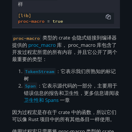
样
[lib]
proc-macro
 = 
true
类型的 crate 会隐式链接到编译器
proc-macro
提供的
proc_macro
库， proc_macro 库包含了
开发过程宏所需的所有内容，并且它公开了两个
最重要的类型：
：它表示我们所熟知的标记
TokenStream
树
：它表示源代码的一部分，主要用于
Span
错误信息的报告和卫生性，更多信息请阅读
卫生性和 Spans
一章
因为过程宏是存在于 crate 中的函数，所以它们
可以像 Rust 项目中的所有其他条目一样使用。
使用过程宏只需要将 proc-macro 类型的 crate