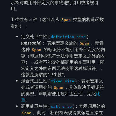
示符对调用外部定义的事物进行引用或者被引
用。
卫生性有 3 种（这可以从
类型的构造函数
Span
看到）：
定义处卫生性 (
)
definition site
(
unstable
)： 表示宏定义处的
。带着
Span
这种
的标识符不能引用外部定义的内
Span
容（即这种标识符无法使用宏定义之外的内
容），或者不能被外部调用的东西引用（即
宏定义之外的东西无法使用这种标识符）。
这就是所谓的“卫生性”。
混合式卫生性 (
)：表示宏定义
mixed site
处或者调用处的
，具体取决于标识符
Span
的类型。声明宏使用这种卫生性，见此
此
章
。
调用处卫生性 (
)：表示调用处的
call site
。此时，标识符表现得就像是直接在
Span