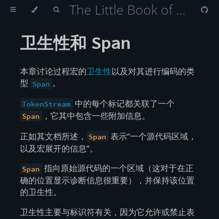
The Little Book of Rust Macros （Rust 宏小册）
卫生性和
Span
本章讨论过程宏的
卫生性
以及对其进行编码的类
型
。
Span
中的每个标记都关联了一个
TokenStream
，它其中包含一些附加信息。
Span
正如其文档所述，
表示“一个源代码区域，
Span
以及宏展开的信息”。
指向原始源代码的一个区域（这对于在正
Span
确的位置显示诊断信息很重要），并保持该位置
的卫生性。
卫生性主要与标识符有关，因为它允许或禁止表