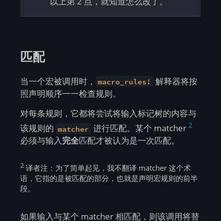
以上第 2 点，就知道怎么改了。
匹配
当一个宏被调用时，
解释器将按
macro_rules!
照声明顺序一一检查规则。
对每条规则，它都将尝试将输入标记树的内容与
2
该规则的
进行匹配。某个 matcher
matcher
必须与输入
完全
匹配才被认为是一次匹配。
2
译者注：为了简单起见，我不翻译 matcher 这个术
语，它指的是被匹配的部分，也就是声明宏规则的前半
段。
如果输入与某个 matcher 相匹配，则该调用将替