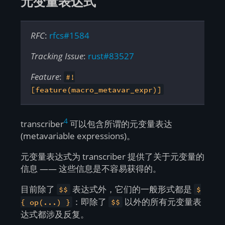
元变量表达式
RFC
:
rfcs#1584
Tracking Issue
:
rust#83527
Feature
:
#!
[feature(macro_metavar_expr)]
4
transcriber
可以包含所谓的元变量表达
(metavariable expressions)。
元变量表达式为 transcriber 提供了关于元变量的
信息 —— 这些信息是不容易获得的。
目前除了
表达式外，它们的一般形式都是
$$
$
：即除了
以外的所有元变量表
{ op(...) }
$$
达式都涉及反复。