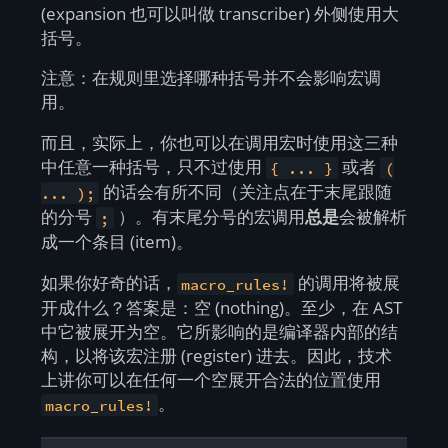
(expansion 也可以叫做 transcriber) 外侧使用大
括号。
注意：在规则里选择哪种括号并不会影响宏调
用。
而且，实际上，你也可以在调用宏时使用这三种
中任意一种括号，只不过使用
或者
{ ... }
(
的话会有所不同（关注点在于末尾跟随
... );
的分号
）。有末尾分号的宏调用
总是
会被解析
;
成一个条目 (item)。
如果你好奇的话，
的调用将被展
macro_rules!
开成什么？答案是：空 (nothing)。至少，在 AST
中它被展开为空。它所影响的是编译器内部的结
构，以将该宏注册 (register) 进去。因此，技术
上讲你可以在任何一个空展开合法的位置使用
。
macro_rules!