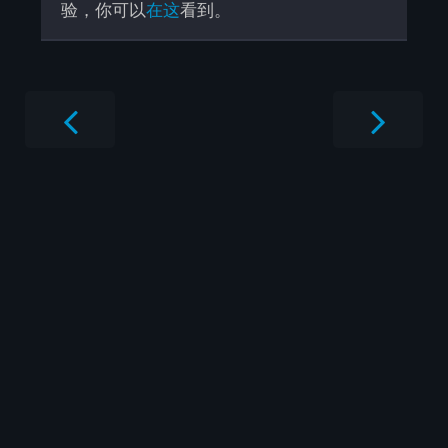
验，你可以
在这
看到。