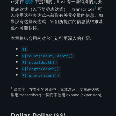
正如在
思路
中提到的，Rust 有一些特殊的元变
1
量表达式（以下简称表达式）：transcriber
可
以使用这些表达式来获取有关元变量的信息。如
果没有这些表达式，它们所提供的信息就很难甚
至不可能获得。
本章将结合用例对它们进行更深入的介绍。
$$
${count(ident, depth)}
${index(depth)}
${length(depth)}
${ignore(ident)}
1
译者注：在专业的讨论中，尤其涉及元变量表达式，
常用 transcribe(r) 一词而不使用 expand (expansion)。
Dollar Dollar (
)
$$