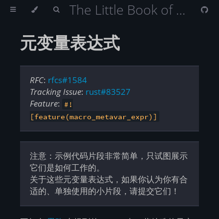
The Little Book of Rust Macros （Rust 宏小册）
元变量表达式
RFC
:
rfcs#1584
Tracking Issue
:
rust#83527
Feature
:
#!
[feature(macro_metavar_expr)]
注意：示例代码片段非常简单，只试图展示
它们是如何工作的。
关于这些元变量表达式，如果你认为你有合
适的、单独使用的小片段，请提交它们！