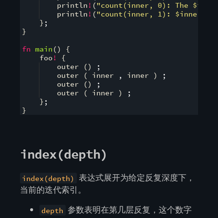
    println
!
(
"count(inner, 0): The $inne
    println
!
(
"count(inner, 1): $inner re
}
;
}
fn
main
(
)
{
    foo
!
{
    outer 
(
)
;
    outer 
(
 inner 
,
 inner 
)
;
    outer 
(
)
;
    outer 
(
 inner 
)
;
}
;
}
index(depth)
表达式展开为给定反复深度下，
index(depth)
当前的迭代索引。
参数表明在第几层反复，这个数字
depth