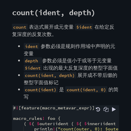
count(ident, depth)
表达式展开成元变量
在给定反
count
$ident
复深度的反复次数。
参数必须是规则作用域中声明的元
ident
变量
参数必须是值小于或等于元变量
depth
出现的最大反复深度的整型字面值
$ident
展开成不带后缀的
count(ident, depth)
整型字面值标记
是
的简
count(ident)
count(ident, 0)
写
#
!
[
feature
(
macro_metavar_expr
)]
macro_rules
!
 foo 
{
(
$
(
$
outer
:
ident 
(
$
(
$
inner
:
ident 
)
,
*
    println
!
(
"count(outer, 0): $outer re