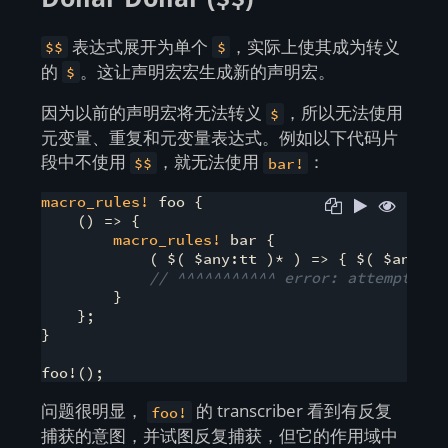
表达式展开为单个
，实际上使其成为转义
$$
$
的
。这让声明宏宏生成新的声明宏。
$
因为以前的声明宏将无法转义
，所以无法使用
$
元变量、重复和元变量表达式。例如以下代码片
段中不使用
，就无法使用
：
$$
bar!
macro_rules!
 foo {

    () => {

macro_rules!
 bar {

            ( $( $any:tt )* ) => { $( $any )* 
// ^^^^^^^^^^^ error: attempted t
        }

    };

}

问题很明显，
的 transcriber 看到有反复
foo!
捕获的意图，并试图反复捕获，但它的作用域中