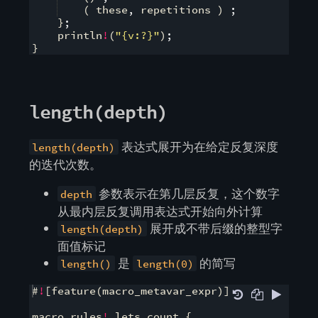
(
 these
,
 repetitions 
)
;
}
;
    println
!
(
"{v:?}"
)
;
}
length(depth)
表达式展开为在给定反复深度
length(depth)
的迭代次数。
参数表示在第几层反复，这个数字
depth
从最内层反复调用表达式开始向外计算
展开成不带后缀的整型字
length(depth)
面值标记
是
的简写
length()
length(0)
#
!
[
feature
(
macro_metavar_expr
)]
macro_rules
!
 lets_count 
{