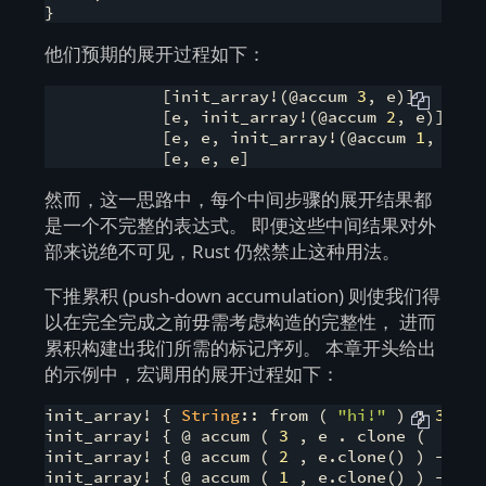
他们预期的展开过程如下：
            [init_array!(@accum 
3
, e)]

            [e, init_array!(@accum 
2
, e)]

            [e, e, init_array!(@accum 
1
, e)]

            [e, e, e]
然而，这一思路中，每个中间步骤的展开结果都
是一个不完整的表达式。 即便这些中间结果对外
部来说绝不可见，Rust 仍然禁止这种用法。
下推累积 (push-down accumulation) 则使我们得
以在完全完成之前毋需考虑构造的完整性， 进而
累积构建出我们所需的标记序列。 本章开头给出
的示例中，宏调用的展开过程如下：
init_array! { 
String
:: from ( 
"hi!"
 ) ; 
3
 }

init_array! { @ accum ( 
3
 , e . clone (  ) ) 
init_array! { @ accum ( 
2
 , e.clone() ) -> ( 
init_array! { @ accum ( 
1
 , e.clone() ) -> ( 