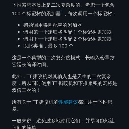
下推累积本质上是二次复杂度的。考虑一个包含
1
100 个标记树的累加器
，每次调用一个标记树：
初始调用将匹配空的累加器
调用第一个递归将匹配 1 个标记树累加器
调用下一个递归将匹配 2 个标记树累加器
以此类推，最多 100 个
这是一个典型的二次复杂度模式，长输入会导致
宏延长编译时间。
此外，TT 撕咬机对其输入也是天生的二次复杂
度，所以同时使用 TT 撕咬机和下推累积的宏将是
双倍二次的！
所有关于 TT 撕咬机的
性能建议
都适用于下推积
累。
一般来说，避免过多地使用它们，并尽可能地让
它们的简单。