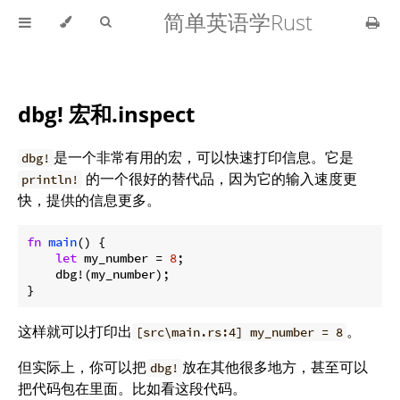
简单英语学Rust
dbg! 宏和.inspect
是一个非常有用的宏，可以快速打印信息。它是
dbg!
的一个很好的替代品，因为它的输入速度更
println!
快，提供的信息更多。
fn
main
() {

let
 my_number = 
8
;

    dbg!(my_number);

}
这样就可以打印出
。
[src\main.rs:4] my_number = 8
但实际上，你可以把
放在其他很多地方，甚至可以
dbg!
把代码包在里面。比如看这段代码。