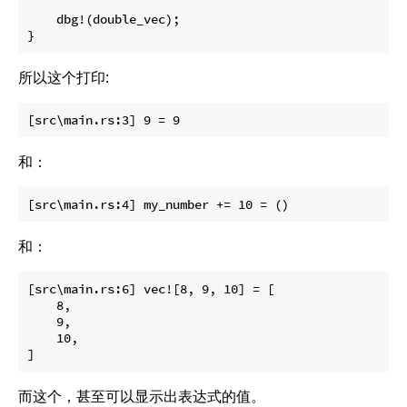
    dbg!(double_vec);

}
所以这个打印:
和：
和：
[src\main.rs:6] vec![8, 9, 10] = [

    8,

    9,

    10,

而这个，甚至可以显示出表达式的值。