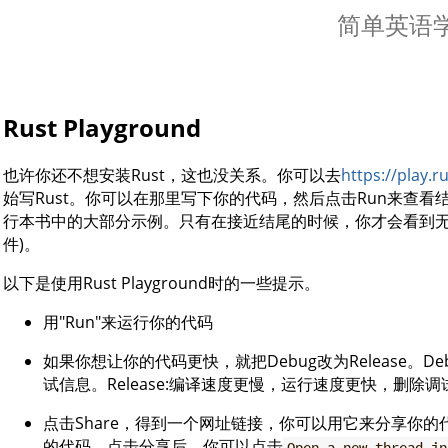
简单英语学R
Rust Playground
也许你还不想安装Rust，这也没关系。你可以去
https://play.r
始写Rust。你可以在那里写下你的代码，然后点击Run来查看结果
行本书中的大部分示例。只有在接近结尾的时候，你才会看到无法在P
件)。
以下是使用Rust Playground时的一些提示。
用"Run"来运行你的代码
如果你想让你的代码更快，就把Debug改为Release。
试信息。Release:编译速度更慢，运行速度更快，删除
点击Share，得到一个网址链接，你可以用它来分享你
的代码。点击分享后，你可以点击
Open a new thread in