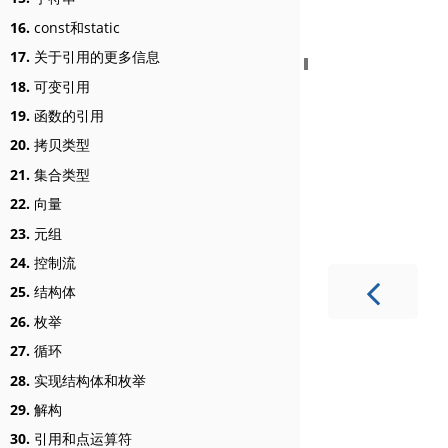
16.
const和static
17.
关于引用的更多信息
18.
可变引用
19.
函数的引用
20.
拷贝类型
21.
集合类型
22.
向量
23.
元组
24.
控制流
25.
结构体
26.
枚举
27.
循环
28.
实现结构体和枚举
29.
解构
30.
引用和点运算符