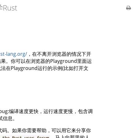
ust
ust-lang.org/
，在不离开浏览器的情况下开
。你可以在浏览器的Playground里面运
layground运行的示例(比如打开文
Debug:编译速度更快，运行速度更慢，包含调
调试信息。
的代码。如果你需要帮助，可以用它来分享你
，马上向那里的人
 the Rust user forum