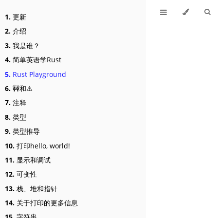
1.
更新
2.
介绍
3.
我是谁？
4.
简单英语学Rust
5.
Rust Playground
6.
🚧和⚠️
7.
注释
8.
类型
9.
类型推导
10.
打印hello, world!
11.
显示和调试
12.
可变性
13.
栈、堆和指针
14.
关于打印的更多信息
15.
字符串