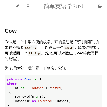
简单英语学Rust
Cow
Cow是一个非常方便的枚举。它的意思是 "写时克隆"，如
果你不需要
，可以返回一个
，如果你需要，
String
&str
可以返回一个
。(它也可以对数组与Vec等做同样
String
的处理)。
为了理解它，我们看一下签名。它说
pub
enum
Cow
<
'a
where
    B: 
'a
 + 
ToOwned
 + ?
Sized
,

 {

    Borrowed(&
'a
 B),

    Owned(<B 
as
ToOwned
>::Owned),

}
