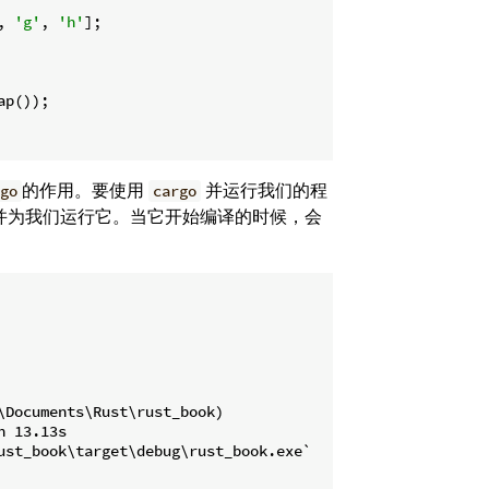
, 
'g'
, 
'h'
];

p());

的作用。要使用
并运行我们的程
go
cargo
并为我们运行它。当它开始编译的时候，会
Documents\Rust\rust_book)

 13.13s

ust_book\target\debug\rust_book.exe`
