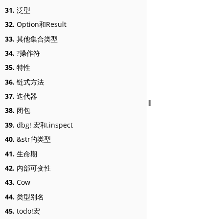
31.
泛型
32.
Option和Result
33.
其他集合类型
34.
?操作符
35.
特性
36.
链式方法
37.
迭代器
38.
闭包
39.
dbg! 宏和.inspect
40.
&str的类型
41.
生命期
42.
内部可变性
43.
Cow
44.
类型别名
45.
todo!宏