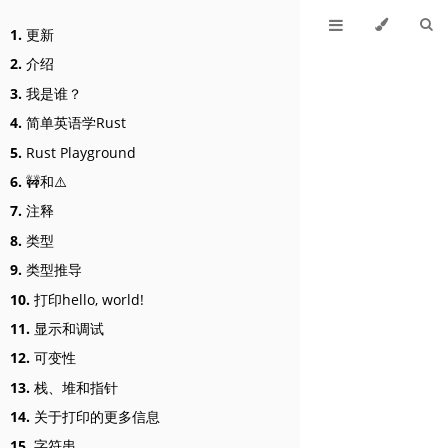
1.
更新
2.
介绍
3.
我是谁？
4.
简单英语学Rust
5.
Rust Playground
6.
🚧和⚠️
7.
注释
8.
类型
9.
类型推导
10.
打印hello, world!
11.
显示和调试
12.
可变性
13.
栈、堆和指针
14.
关于打印的更多信息
15.
字符串