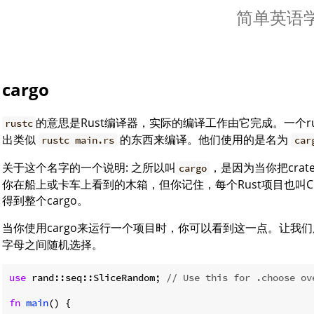
简单英语学R
cargo
的意思是Rust编译器，实际的编译工作由它完成。一个r
rustc
出类似
的东西来编译。他们使用的是名为
rustc main.rs
car
关于这个名字的一个说明: 之所以叫
，是因为当你把crat
cargo
你在船上或卡车上看到的木箱，但你记住，每个Rust项目也叫C
得到整个cargo。
当你使用cargo来运行一个项目时，你可以看到这一点。让我
字母之间随机选择。
use
 rand::seq::SliceRandom; 
// Use this for .choose ov
fn
main
() {
