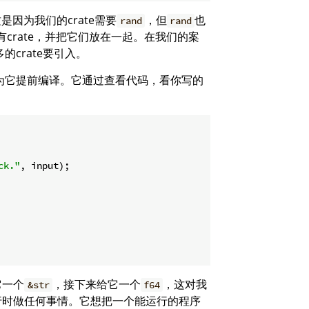
是因为我们的crate需要
，但
也
rand
rand
crate，并把它们放在一起。在我们的案
crate要引入。
因为它提前编译。它通过查看代码，看你写的
ck."
, input);

它一个
，接下来给它一个
，这对我
&str
f64
行时做任何事情。它想把一个能运行的程序