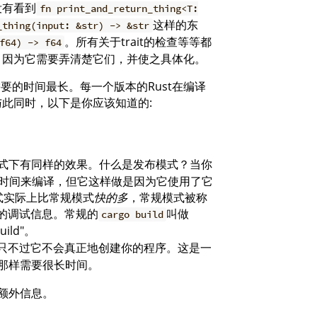
没有看到
fn print_and_return_thing<T:
这样的东
_thing(input: &str) -> &str
。所有关于trait的检查等等都
f64) -> f64
，因为它需要弄清楚它们，并使之具体化。
需要的时间最长。每一个版本的Rust在编译
此同时，以下是你应该知道的:
式下有同样的效果。什么是发布模式？当你
的时间来编译，但它这样做是因为它使用了它
模式实际上比常规模式
快的多
，常规模式被称
多的调试信息。常规的
叫做
cargo build
uild"。
只不过它不会真正地创建你的程序。这是一
那样需要很长时间。
额外信息。