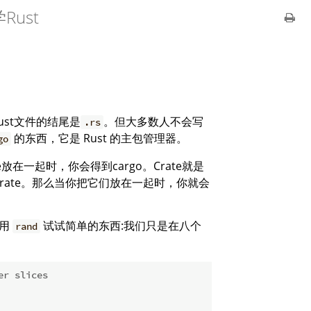
ust
ust文件的结尾是
。但大多数人不会写
.rs
的东西，它是 Rust 的主包管理器。
go
e放在一起时，你会得到cargo。Crate就是
rate。那么当你把它们放在一起时，你就会
们用
试试简单的东西:我们只是在八个
rand
er slices