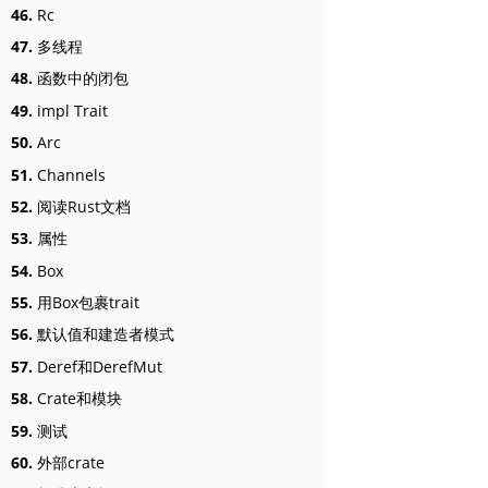
46.
Rc
47.
多线程
48.
函数中的闭包
49.
impl Trait
50.
Arc
51.
Channels
52.
阅读Rust文档
53.
属性
54.
Box
55.
用Box包裹trait
56.
默认值和建造者模式
57.
Deref和DerefMut
58.
Crate和模块
59.
测试
60.
外部crate