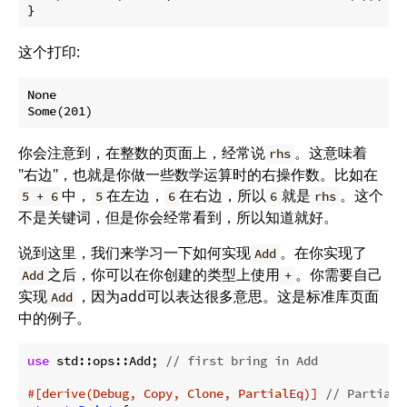
}
这个打印:
None

你会注意到，在整数的页面上，经常说
。这意味着
rhs
"右边"，也就是你做一些数学运算时的右操作数。比如在
中，
在左边，
在右边，所以
就是
。这个
5 + 6
5
6
6
rhs
不是关键词，但是你会经常看到，所以知道就好。
说到这里，我们来学习一下如何实现
。在你实现了
Add
之后，你可以在你创建的类型上使用
。你需要自己
Add
+
实现
，因为add可以表达很多意思。这是标准库页面
Add
中的例子。
use
 std::ops::Add; 
// first bring in Add
#[derive(Debug, Copy, Clone, PartialEq)]
// PartialE