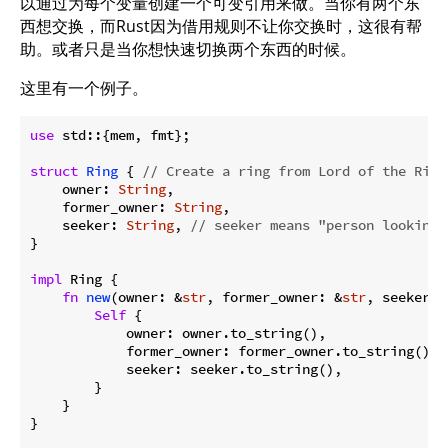
以通过为每个变量创建一个可变引用来做。当你有两个东
西想交换，而Rust因为借用规则不让你交换时，这很有帮
助。或者只是当你想快速切换两个东西的时候。
这里有一个例子。
use
 std::{mem, fmt};

struct
Ring
 { 
// Create a ring from Lord of the Ring
    owner: 
String
,

    former_owner: 
String
,

    seeker: 
String
, 
// seeker means "person looking 
}

impl
 Ring {

fn
new
(owner: &
str
, former_owner: &
str
, seeker: 
Self
 {

            owner: owner.to_string(),

            former_owner: former_owner.to_string(),

            seeker: seeker.to_string(),

        }

    }

}
