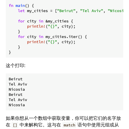
fn
main
() {

let
 my_cities = [
"Beirut"
, 
"Tel Aviv"
, 
"Nicosia"
for
 city 
in
 &my_cities {

println!
(
"{}"
, city);

    }

for
 city 
in
 my_cities.iter() {

println!
(
"{}"
, city);

    }

}
这个打印:
Beirut

Tel Aviv

Nicosia

Beirut

Tel Aviv

如果你想从一个数组中获取变量，你可以把它们的名字放
在
中来解构它。这与在
语句中使用元组或从
[]
match