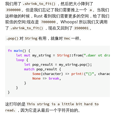
我们用了
，然后把大小降到了
.shrink_to_fit()
。但是我们忘记了我们需要推上一个
。当我们
3500000
a
这样做的时候，Rust 看到我们需要更多的空间，给了我们
双倍的空间:现在是
。Whoops! 所以我们又调用
7000000
了
，现在又回到了
。
.shrink_to_fit()
3500001
对
有用，就像对
一样。
.pop()
String
Vec
fn
main
() {

let
mut
 my_string = 
String
::from(
".daer ot drah 
loop
 {

let
 pop_result = my_string.pop();

match
 pop_result {

Some
(character) => 
print!
(
"{}"
, character
None
 => 
break
,

        }

    }

}
这打印的是
This string is a little bit hard to
，因为它是从最后一个字符开始的。
read.