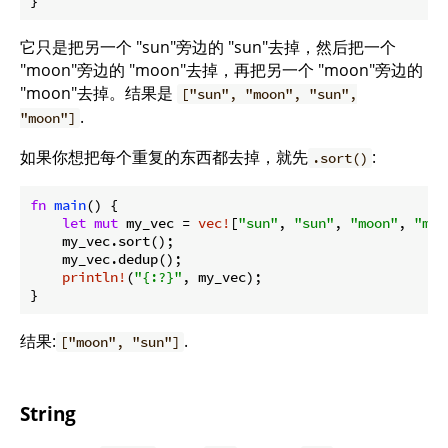
}
它只是把另一个 "sun"旁边的 "sun"去掉，然后把一个
"moon"旁边的 "moon"去掉，再把另一个 "moon"旁边的
"moon"去掉。结果是
["sun", "moon", "sun",
.
"moon"]
如果你想把每个重复的东西都去掉，就先
:
.sort()
fn
main
() {

let
mut
 my_vec = 
vec!
[
"sun"
, 
"sun"
, 
"moon"
, 
"moo
    my_vec.sort();

    my_vec.dedup();

println!
(
"{:?}"
, my_vec);

}
结果:
.
["moon", "sun"]
String