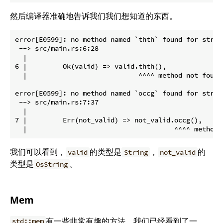
然后编译器准确地告诉我们我们想知道的东西。
error[E0599]: no method named `thth` found for struc
 --> src/main.rs:6:28

  |

6 |         Ok(valid) => valid.thth(),

  |                            ^^^^ method not found
error[E0599]: no method named `occg` found for struc
 --> src/main.rs:7:37

  |

7 |         Err(not_valid) => not_valid.occg(),

我们可以看到，
的类型是
，
的
valid
String
not_valid
类型是
。
OsString
Mem
有一些非常有趣的方法。我们已经看到了一
std::mem