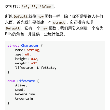
这将打印
。
'0', '', 'false'
所以
就像
函数一样，除了你不需要输入任何
Default
new
东西。首先我们要创建一个
，它还没有实现
struct
。它有一个
函数，我们用它来创建一个名为
Default
new
Billy的角色，并提供一些统计信息。
struct
Character
 {

    name: 
String
,

    age: 
u8
,

    height: 
u32
,

    weight: 
u32
,

    lifestate: LifeState,

}

enum
LifeState
 {

    Alive,

    Dead,

    NeverAlive,

    Uncertain

}
