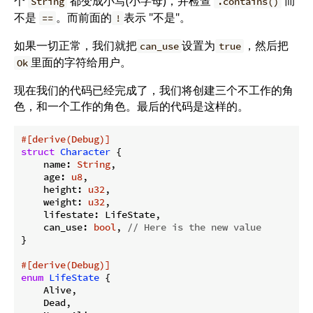
个
都变成小写(小字母)，并检查
而
String
.contains()
不是
。而前面的
表示 "不是"。
==
!
如果一切正常，我们就把
设置为
，然后把
can_use
true
里面的字符给用户。
Ok
现在我们的代码已经完成了，我们将创建三个不工作的角
色，和一个工作的角色。最后的代码是这样的。
#[derive(Debug)]
struct
Character
 {

    name: 
String
,

    age: 
u8
,

    height: 
u32
,

    weight: 
u32
,

    lifestate: LifeState,

    can_use: 
bool
, 
// Here is the new value
}

#[derive(Debug)]
enum
LifeState
 {

    Alive,

    Dead,
