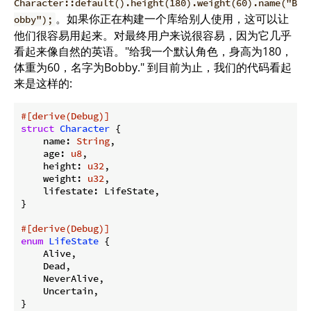
Character::default().height(180).weight(60).name("B
。如果你正在构建一个库给别人使用，这可以让
obby");
他们很容易用起来。对最终用户来说很容易，因为它几乎
看起来像自然的英语。"给我一个默认角色，身高为180，
体重为60，名字为Bobby." 到目前为止，我们的代码看起
来是这样的:
#[derive(Debug)]
struct
Character
 {

    name: 
String
,

    age: 
u8
,

    height: 
u32
,

    weight: 
u32
,

    lifestate: LifeState,

}

#[derive(Debug)]
enum
LifeState
 {

    Alive,

    Dead,

    NeverAlive,

    Uncertain,

}
