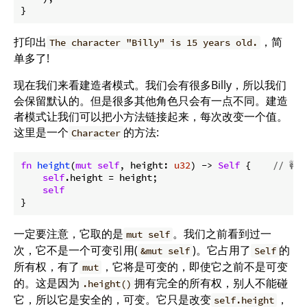
}
打印出
，简
The character "Billy" is 15 years old.
单多了!
现在我们来看建造者模式。我们会有很多Billy，所以我们
会保留默认的。但是很多其他角色只会有一点不同。建造
者模式让我们可以把小方法链接起来，每次改变一个值。
这里是一个
的方法:
Character
fn
height
(
mut
self
, height: 
u32
) -> 
Self
 {    
// 🚧
self
.height = height;

self
一定要注意，它取的是
。我们之前看到过一
mut self
次，它不是一个可变引用(
)。它占用了
的
&mut self
Self
所有权，有了
，它将是可变的，即使它之前不是可变
mut
的。这是因为
拥有完全的所有权，别人不能碰
.height()
它，所以它是安全的，可变。它只是改变
，
self.height