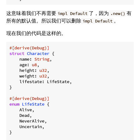
这意味着我们不再需要
了，因为
有
impl Default
.new()
所有的默认值。所以我们可以删除
。
impl Default
现在我们的代码是这样的。
#[derive(Debug)]
struct
Character
 {

    name: 
String
,

    age: 
u8
,

    height: 
u32
,

    weight: 
u32
,

    lifestate: LifeState,

}

#[derive(Debug)]
enum
LifeState
 {

    Alive,

    Dead,

    NeverAlive,

    Uncertain,

}
