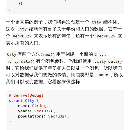
    })

}
一个更真实的例子，我们将再次创建一个
结构体。
City
这次
结构体有更多关于年份和人口的数据。它有一
City
个
来表示所有的年份，还有一个
来
Vec<u32>
Vec<u32>
表示所有的人口。
有两个方法:
用于创建一个新的
,
City
new()
City
有个闭包参数。当我们使用
.city_data()
.city_data()
时，它给我们提供了年份和人口以及一个闭包，所以我们
可以对数据做我们想做的事情。闭包类型是
，所以
FnMut
我们可以改变数据。它看起来像这样:
#[derive(Debug)]
struct
City
 {

    name: 
String
,

    years: 
Vec
<
u32
>,

    populations: 
Vec
<
u32
>,

}
