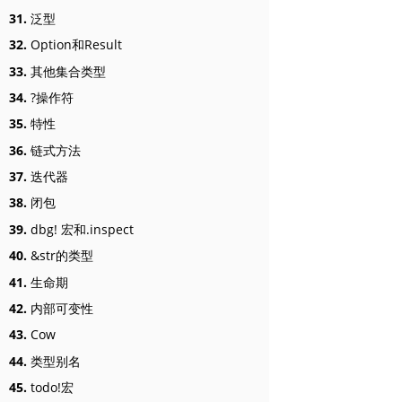
31.
泛型
32.
Option和Result
33.
其他集合类型
34.
?操作符
35.
特性
36.
链式方法
37.
迭代器
38.
闭包
39.
dbg! 宏和.inspect
40.
&str的类型
41.
生命期
42.
内部可变性
43.
Cow
44.
类型别名
45.
todo!宏