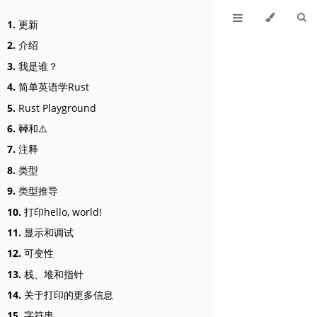
1.
更新
2.
介绍
3.
我是谁？
4.
简单英语学Rust
5.
Rust Playground
6.
🚧和⚠️
7.
注释
8.
类型
9.
类型推导
10.
打印hello, world!
11.
显示和调试
12.
可变性
13.
栈、堆和指针
14.
关于打印的更多信息
15.
字符串