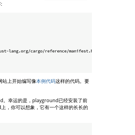
:
ust-lang.org/cargo/reference/manifest.html

网站上开始编写像
本例代码
这样的代码。要
d。幸运的是，playground已经安装了前
ound上，你可以想象，它有一个这样的长长的