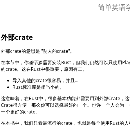
简单英语学R
外部crate
外部crate的意思是 "别人的crate"。
在本节中，你
差不多
需要安装Rust，但我们仍然可以只使用Pla
的crate。这在Rust中很重要，原因有二。
导入其他的crate很容易，并且...
Rust标准库是相当小的。
这意味着，在Rust中，很多基本功能都需要用到外部Crate
Crate很方便，那么你可以选择最好的一个。也许一个人会为一
一个更好的crate。
在本书中，我们只看最流行的crate，也就是每个使用Rust的人都