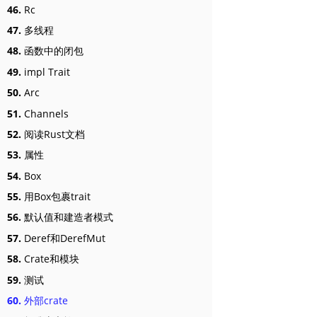
46.
Rc
47.
多线程
48.
函数中的闭包
49.
impl Trait
50.
Arc
51.
Channels
52.
阅读Rust文档
53.
属性
54.
Box
55.
用Box包裹trait
56.
默认值和建造者模式
57.
Deref和DerefMut
58.
Crate和模块
59.
测试
60.
外部crate