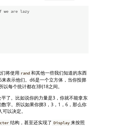
f we are lazy
我们将使用
和其他一些我们知道的东西
rand
6来表示他们。d6是一个立方体，当你投掷
所以每个统计都在3到18之间。
公平了。比如说你的力量是3，你就不能拿东
数字。所以如果你掷3，3，1，6，那么你
人可以决定。
结构，甚至还实现了
来按照
cter
Display