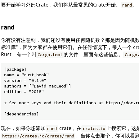
要开始学习外部Crate，我们将从最常见的Crate开始。
.
rand
rand
你有没有注意到，我们还没有使用任何随机数？那是因为随机数不在
标准库"，因为大家都在使用它们。在任何情况下，带入一个 cr
Rust，有一个叫
的文件，里面有这些信息。
Cargo.toml
Cargo
[package]

name = "rust_book"

version = "0.1.0"

authors = ["David MacLeod"]

edition = "2018"

# See more keys and their definitions at https://doc.r
现在，如果你想添加
crate，在
上搜索它，这是
rand
crates.io
。当你点击那个，你可以看
https://crates.io/crates/rand