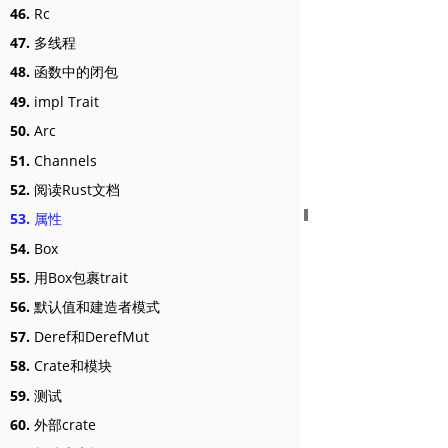
46.
Rc
47.
多线程
48.
函数中的闭包
49.
impl Trait
50.
Arc
51.
Channels
52.
阅读Rust文档
53.
属性
54.
Box
55.
用Box包裹trait
56.
默认值和建造者模式
57.
Deref和DerefMut
58.
Crate和模块
59.
测试
60.
外部crate