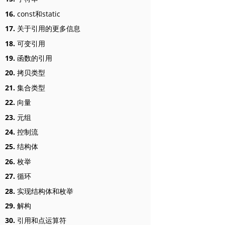
16.
const和static
17.
关于引用的更多信息
18.
可变引用
19.
函数的引用
20.
拷贝类型
21.
集合类型
22.
向量
23.
元组
24.
控制流
25.
结构体
26.
枚举
27.
循环
28.
实现结构体和枚举
29.
解构
30.
引用和点运算符