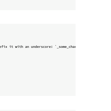
efix it with an underscore: `_some_char`
