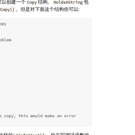
可以创建一个
结构。
包
Copy
HoldsAString
。但是对下面这个结构你可以:
Copy)]
opy
oblem
e copy, this would make an error
这样的:
。你在写测试函数的