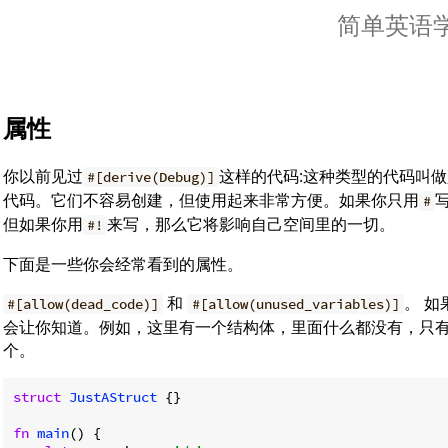
简单英语学R
属性
你以前见过
这样的代码:这种类型的代码叫做
#[derive(Debug)]
代码。它们不容易创建，但使用起来非常方便。如果你只用
#
但如果你用
来写，那么它将影响自己空间里的一切。
#!
下面是一些你会经常看到的属性。
和
。 如
#[allow(dead_code)]
#[allow(unused_variables)]
会让你知道。例如，这里有一个结构体，里面什么都没有，只
个。
struct
JustAStruct
 {}

fn
main
() {
