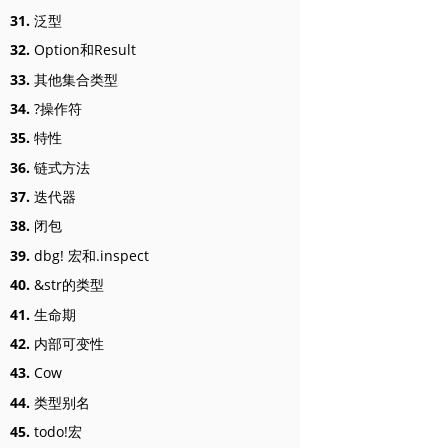
31.
泛型
32.
Option和Result
33.
其他集合类型
34.
?操作符
35.
特性
36.
链式方法
37.
迭代器
38.
闭包
39.
dbg! 宏和.inspect
40.
&str的类型
41.
生命期
42.
内部可变性
43.
Cow
44.
类型别名
45.
todo!宏