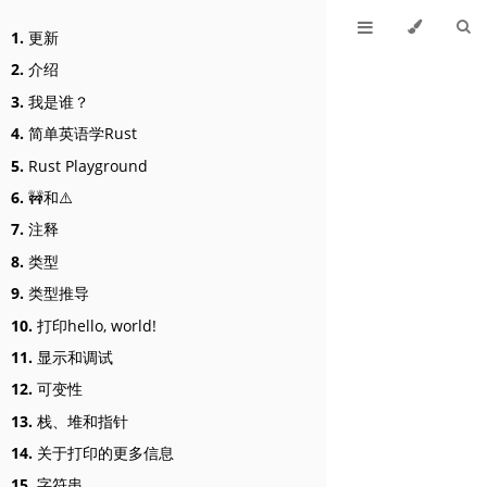
1.
更新
2.
介绍
3.
我是谁？
4.
简单英语学Rust
5.
Rust Playground
6.
🚧和⚠️
7.
注释
8.
类型
9.
类型推导
10.
打印hello, world!
11.
显示和调试
12.
可变性
13.
栈、堆和指针
14.
关于打印的更多信息
15.
字符串