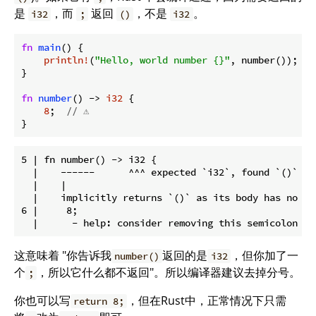
是
，而
返回
，不是
。
i32
;
()
i32
fn
main
() {

println!
(
"Hello, world number {}"
, number());

}

fn
number
() -> 
i32
 {

8
;  
// ⚠️
}
5 | fn number() -> i32 {

  |    ------      ^^^ expected `i32`, found `()`

  |    |

  |    implicitly returns `()` as its body has no ta
6 |     8;

这意味着 "你告诉我
返回的是
，但你加了一
number()
i32
个
，所以它什么都不返回"。所以编译器建议去掉分号。
;
你也可以写
，但在Rust中，正常情况下只需
return 8;