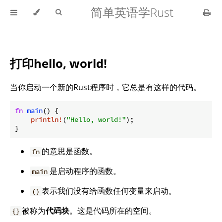
简单英语学Rust
打印hello, world!
当你启动一个新的Rust程序时，它总是有这样的代码。
fn
main
() {

println!
(
"Hello, world!"
);

}
的意思是函数。
fn
是启动程序的函数。
main
表示我们没有给函数任何变量来启动。
()
被称为
代码块
。这是代码所在的空间。
{}